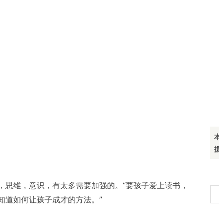
，思维，意识，有太多需要加强的。“要孩子爱上读书，
搜
知道如何让孩子成才的方法。”
索