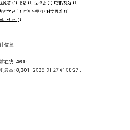
视原著
(1)
书话
(1)
法律史
(1)
犯罪/悬疑
(1)
方哲学史
(1)
时间管理
(1)
科学思维
(1)
国古代史
(1)
计信息
前在线:
469
;
史最高:
8,301
- 2025-01-27 @ 08:27 .