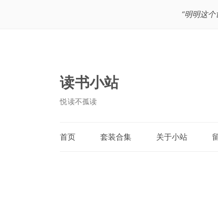
“明明这
读书小站
悦读不孤读
首页
套装合集
关于小站