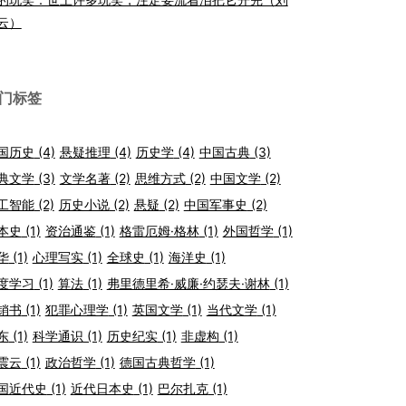
云）
门标签
国历史
(4)
悬疑推理
(4)
历史学
(4)
中国古典
(3)
典文学
(3)
文学名著
(2)
思维方式
(2)
中国文学
(2)
工智能
(2)
历史小说
(2)
悬疑
(2)
中国军事史
(2)
本史
(1)
资治通鉴
(1)
格雷厄姆·格林
(1)
外国哲学
(1)
华
(1)
心理写实
(1)
全球史
(1)
海洋史
(1)
度学习
(1)
算法
(1)
弗里德里希·威廉·约瑟夫·谢林
(1)
销书
(1)
犯罪心理学
(1)
英国文学
(1)
当代文学
(1)
东
(1)
科学通识
(1)
历史纪实
(1)
非虚构
(1)
震云
(1)
政治哲学
(1)
德国古典哲学
(1)
国近代史
(1)
近代日本史
(1)
巴尔扎克
(1)