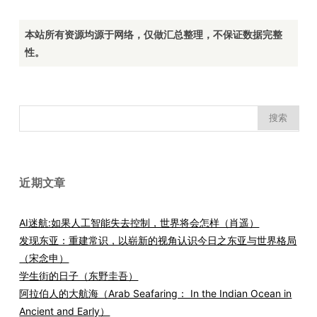
本站所有资源均源于网络，仅做汇总整理，不保证数据完整
性。
搜
索：
近期文章
AI迷航:如果人工智能失去控制，世界将会怎样（肖遥）
发现东亚：重建常识，以崭新的视角认识今日之东亚与世界格局
（宋念申）
学生街的日子（东野圭吾）
阿拉伯人的大航海（Arab Seafaring： In the Indian Ocean in
Ancient and Early）