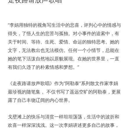
走夜路请放声歌唱
“李娟用独特的视角写生活中的悲喜，评判心中的情感与
得失，了悟人生的悲苦与孤独。对小事件的追索中，有
关于时间、等待、生死、爱情、命运的独特思考。她的
文字，无法教出也无法模仿。任何一个小情节，总能在
她的笔下活泼自然地以原貌展现。在她的世界里，一直
有我们久违了的朴素情感和梦想。”
《走夜路请放声歌唱》作为“阿勒泰”系列散文作家李娟
最珍视的随笔集， 不仅书写了遥远空旷的阿勒泰，更展
露了自己丰饶辽阔的内心世界。
戈壁滩上的快乐与清贫一样坦坦荡荡，生活中的波折和
欢喜一样深深浅浅。这一次李娟讲述更多自己的故事，