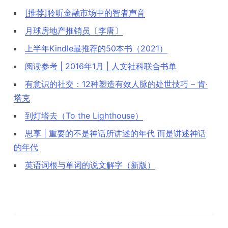
[推荐]聆听金融市场中的智者声音
月球房地产推销员〔李唐〕
上半年Kindle最推荐的50本书（2021）
阅读参考 | 2016年1月 | 人文社科联合书单
有意识的社交：12种塑造有效人脉的处世技巧 – 肯·
塔克
到灯塔去（To the Lighthouse）
思享 | 重要的不是神话所讲述的年代 而是讲述神话
的年代
英语词根与单词的说文解字（新版）