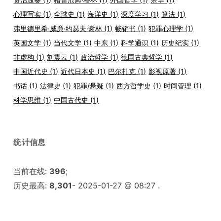
心理写实
(1)
全球史
(1)
海洋史
(1)
深度学习
(1)
算法
(1)
弗里德里希·威廉·约瑟夫·谢林
(1)
畅销书
(1)
犯罪心理学
(1)
英国文学
(1)
当代文学
(1)
中东
(1)
科学通识
(1)
历史纪实
(1)
非虚构
(1)
刘震云
(1)
政治哲学
(1)
德国古典哲学
(1)
中国近代史
(1)
近代日本史
(1)
巴尔扎克
(1)
影视原著
(1)
书话
(1)
法律史
(1)
犯罪/悬疑
(1)
西方哲学史
(1)
时间管理
(1)
科学思维
(1)
中国古代史
(1)
统计信息
当前在线:
396
;
历史最高:
8,301
- 2025-01-27 @ 08:27 .