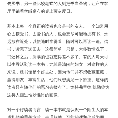
去买书，另一些比较老式的人则把书当圣物，让它在客
厅里铺着丝绒桌布的桌上蒙灰度日。
基本上每一个真正的读者也会是书的友人。一个知道用
心去接受书、去爱书的人，也会想尽可能地拥有书、永
远放在近处，以便随时拿得着，随时可以再读一遍。借
书，读完了送回去，这很简单，只是，大多数情况下，
书还掉之后，所读的也就忘得差不多了。有的人每天可
以生吞活剥读一本书，尤其是清闲的妇女，对这样的人
来说，租书馆是个好去处，因为他们并不想收藏宝藏，
赢得朋友，丰富生活，他们只想满足一下欲望。这样的
读者只有随他们的恶习去摆布了。戈特弗里德·凯勒曾为
这类人画过惟妙惟肖的画像。
对一个好读者而言，读一本书就是认识一个陌生人的本
质和他的思想方式，去理解他，可能的话和他成为朋