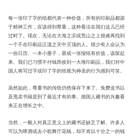
每一张印了字的纸都代表一种价值，所有的印刷品都源
于精神工作，应该得到尊重，这种看法在我们这儿已经
过时了。现在，无论在大海之滨或荒山之上很难再找到
一个不在印刷品泛滥之灾中灭顶的人。很少有人会认为
一份日历、一本小册子，甚或一张报纸有价值，该留起
来。我们已习惯不付钱而收到一大堆印刷品，我们对中
国人将写过字或印了字的纸视为神圣的行为感到可笑。
虽然如此，尊重书的传统仍然保存下来了。免费送书以
及甩卖书籍是到了最近才有的事。德国人藏书的兴趣看
来正在增长之中。
当然，一般人对真正意义上的藏书还缺乏了解。许多人
可以为啤酒或去小歌舞厅花钱，却不肯以十分之一的钱