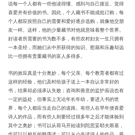
说每一个人都有一些他读得懂、感到与自己接近、觉得
喜爱并有价值的书。因此，个人藏书不能成批订购，每
个人都应按照自己的需要和爱好逐步选购，就像他交朋
友一样。这样，他的少量藏书对他就意味着整个世界。
好读者所需要的书为数不多，有些农村妇女一生只拥有
一本圣经，而她们从中所获得的知识、慰藉和乐趣却远
比一些拥有贵重藏书的富人多得多。
书的效应真是十分奥妙，每个父亲、每个教育者都有过
这样的经验，他们及时给孩子送上一本自认非常好的
书，结果却必须承认失败；咨询和善意的监护虽说也有
一定的益处，但事实上无论年长年幼，要进入书的世
界，每个人都应当走自己的道路。有些人在早年便喜爱
诗人的作品，而有些人则要经过很多年之后才能体验到
其中之奥妙；书可以从荷马开始读到陀思妥耶夫斯基，
也可以以相反的顺序读；可以从小先读诗人的作品，最