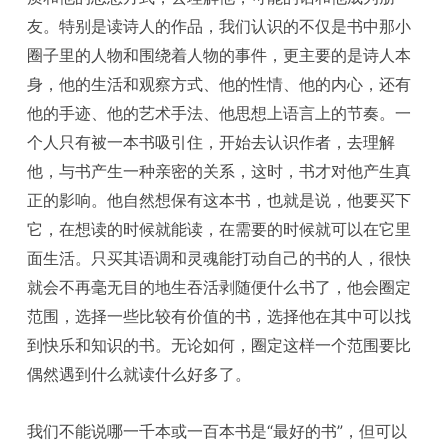
友。特别是读诗人的作品，我们认识的不仅是书中那小
圈子里的人物和围绕着人物的事件，更主要的是诗人本
身，他的生活和观察方式、他的性情、他的内心，还有
他的手迹、他的艺术手法、他思想上语言上的节奏。一
个人只有被一本书吸引住，开始去认识作者，去理解
他，与书产生一种亲密的关系，这时，书才对他产生真
正的影响。他自然想保有这本书，也就是说，他要买下
它，在想读的时候就能读，在需要的时候就可以在它里
面生活。只买其语调和灵魂能打动自己的书的人，很快
就会不再毫无目的地生吞活剥随便什么书了，他会圈定
范围，选择一些比较有价值的书，选择他在其中可以找
到快乐和知识的书。无论如何，圈定这样一个范围要比
偶然遇到什么就读什么好多了。
我们不能说哪一千本或一百本书是“最好的书”，但可以