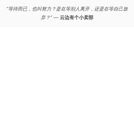
“等待而已，也叫努力？是在等别人离开，还是在等自己放
弃？”
—
云边有个小卖部