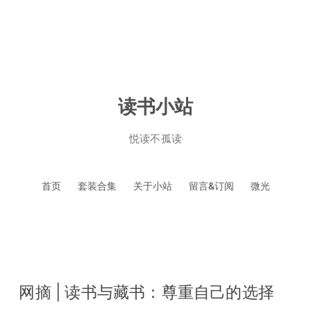
读书小站
悦读不孤读
跳
首页
套装合集
关于小站
留言&订阅
微光
至
正
文
网摘 | 读书与藏书：尊重自己的选择