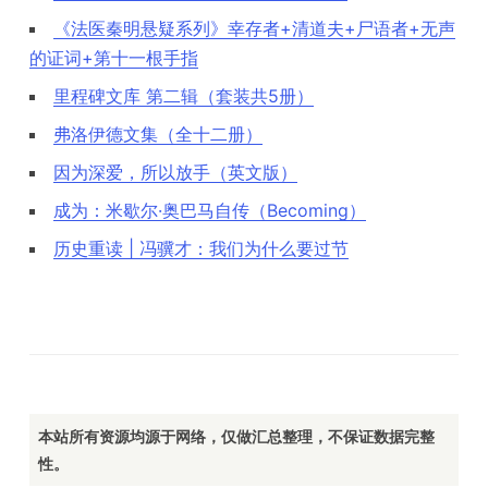
《法医秦明悬疑系列》幸存者+清道夫+尸语者+无声
的证词+第十一根手指
里程碑文库 第二辑（套装共5册）
弗洛伊德文集（全十二册）
因为深爱，所以放手（英文版）
成为：米歇尔·奥巴马自传（Becoming）
历史重读 | 冯骥才：我们为什么要过节
本站所有资源均源于网络，仅做汇总整理，不保证数据完整
性。