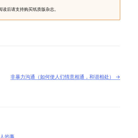
阅读后请支持购买纸质版杂志。
非暴力沟通（如何使人们情意相通，和谐相处）
→
个人的事