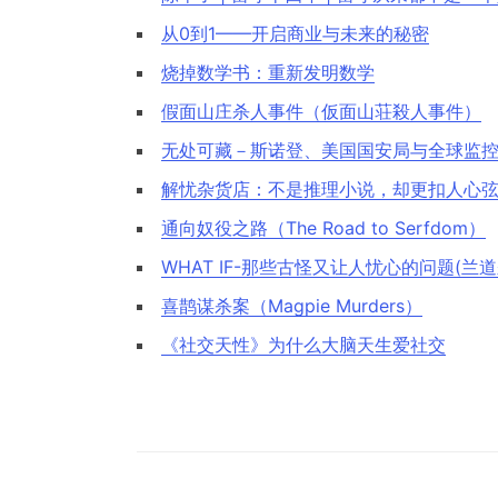
从0到1——开启商业与未来的秘密
烧掉数学书：重新发明数学
假面山庄杀人事件（仮面山荘殺人事件）
无处可藏－斯诺登、美国国安局与全球监
解忧杂货店：不是推理小说，却更扣人心
通向奴役之路（The Road to Serfdom）
WHAT IF-那些古怪又让人忧心的问题(兰道
喜鹊谋杀案（Magpie Murders）
《社交天性》为什么大脑天生爱社交