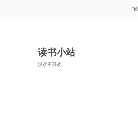
“
读书小站
悦读不孤读