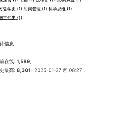
方哲学史
(1)
时间管理
(1)
科学思维
(1)
国古代史
(1)
计信息
前在线:
1,589
;
史最高:
8,301
- 2025-01-27 @ 08:27 .