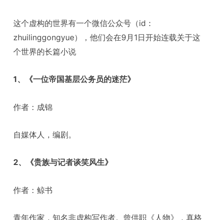
这个虚构的世界有一个微信公众号（id：
zhuilinggongyue），他们会在9月1日开始连载关于这
个世界的长篇小说
1、《一位帝国基层公务员的迷茫》
作者：成锦
自媒体人，编剧。
2、《贵族与记者谈笑风生》
作者：鲸书
青年作家，知名非虚构写作者。曾供职《人物》，真格