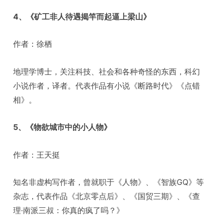
4、《矿工非人待遇揭竿而起逼上梁山》
作者：徐栖
地理学博士，关注科技、社会和各种奇怪的东西，科幻
小说作者，译者。代表作品有小说《断路时代》《点错
相》。
5、《物欲城市中的小人物》
作者：王天挺
知名非虚构写作者，曾就职于《人物》、《智族GQ》等
杂志，代表作品《北京零点后》、《国贸三期》、《查
理·南派三叔：你真的疯了吗？》