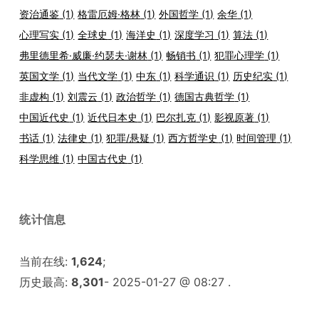
资治通鉴
(1)
格雷厄姆·格林
(1)
外国哲学
(1)
余华
(1)
心理写实
(1)
全球史
(1)
海洋史
(1)
深度学习
(1)
算法
(1)
弗里德里希·威廉·约瑟夫·谢林
(1)
畅销书
(1)
犯罪心理学
(1)
英国文学
(1)
当代文学
(1)
中东
(1)
科学通识
(1)
历史纪实
(1)
非虚构
(1)
刘震云
(1)
政治哲学
(1)
德国古典哲学
(1)
中国近代史
(1)
近代日本史
(1)
巴尔扎克
(1)
影视原著
(1)
书话
(1)
法律史
(1)
犯罪/悬疑
(1)
西方哲学史
(1)
时间管理
(1)
科学思维
(1)
中国古代史
(1)
统计信息
当前在线:
1,624
;
历史最高:
8,301
- 2025-01-27 @ 08:27 .