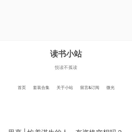
读书小站
悦读不孤读
跳
首页
套装合集
关于小站
留言&订阅
微光
至
正
文