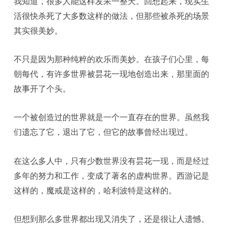
我知道，很多人能这样发呆一整天。回想起来，现实生
活很快杀死了大多数这样的做法，但那些被杀死的场景
其实很美妙。
不只是因为那种纯粹的欢乐而美妙。在孩子们心里，每
朝每代，有许多世界被昙花一现地创造出来，那里面的
故事开了个头。
一个被创造过的世界就是一个一直存在的世界。虽然我
们遗忘了它，退出了它，但它的故事曾经出现过。
在这么多人中，只有少数世界没有昙花一现，而是经过
多年的努力和工作，变成了著名的虚构世界。西游记是
这样的，魔戒是这样的，哈利波特是这样的。
但想到那么多世界都出现又消失了，还是很让人遗憾。