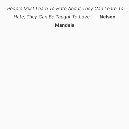
“People Must Learn To Hate And If They Can Learn To
Hate, They Can Be Taught To Love.”
—
Nelson
Mandela