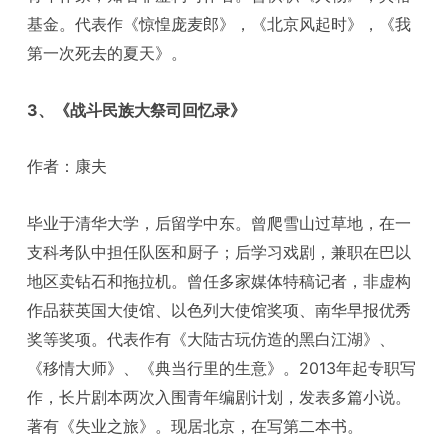
基金。代表作《惊惶庞麦郎》，《北京风起时》，《我
第一次死去的夏天》。
3、《战斗民族大祭司回忆录》
作者：康夫
毕业于清华大学，后留学中东。曾爬雪山过草地，在一
支科考队中担任队医和厨子；后学习戏剧，兼职在巴以
地区卖钻石和拖拉机。曾任多家媒体特稿记者，非虚构
作品获英国大使馆、以色列大使馆奖项、南华早报优秀
奖等奖项。代表作有《大陆古玩仿造的黑白江湖》、
《移情大师》、《典当行里的生意》。2013年起专职写
作，长片剧本两次入围青年编剧计划，发表多篇小说。
著有《失业之旅》。现居北京，在写第二本书。