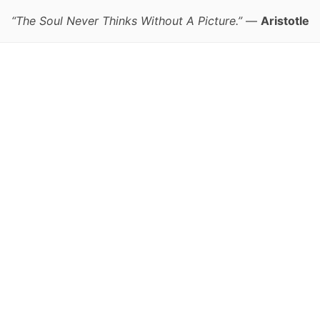
“The Soul Never Thinks Without A Picture.”
—
Aristotle