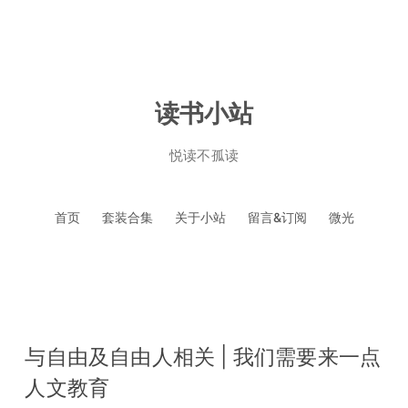
读书小站
悦读不孤读
跳
首页
套装合集
关于小站
留言&订阅
微光
至
正
文
与自由及自由人相关 | 我们需要来一点
人文教育