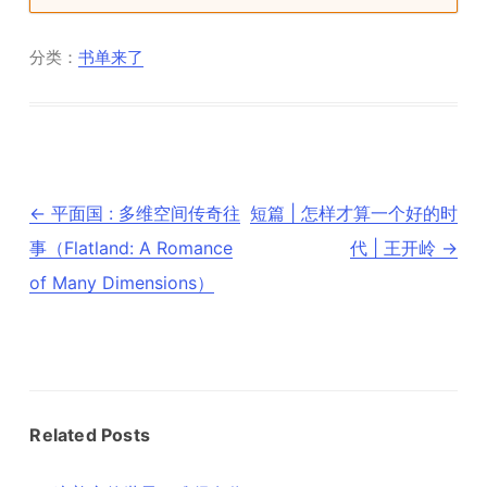
分类：
书单来了
文
←
平面国 : 多维空间传奇往
短篇 | 怎样才算一个好的时
章
导
事（Flatland: A Romance
代 | 王开岭
→
航
of Many Dimensions）
Related Posts