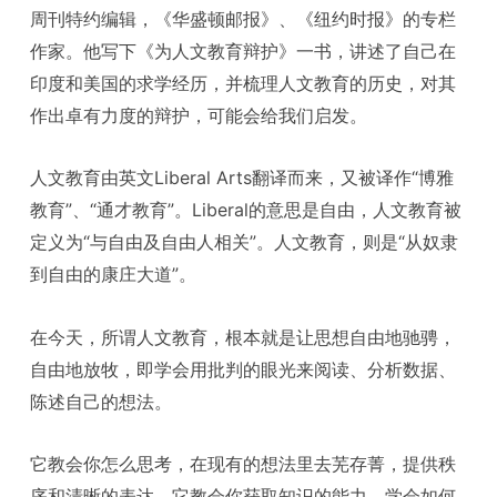
周刊特约编辑，《华盛顿邮报》、《纽约时报》的专栏
作家。他写下《为人文教育辩护》一书，讲述了自己在
印度和美国的求学经历，并梳理人文教育的历史，对其
作出卓有力度的辩护，可能会给我们启发。
人文教育由英文Liberal Arts翻译而来，又被译作“博雅
教育”、“通才教育”。Liberal的意思是自由，人文教育被
定义为“与自由及自由人相关”。人文教育，则是“从奴隶
到自由的康庄大道”。
在今天，所谓人文教育，根本就是让思想自由地驰骋，
自由地放牧，即学会用批判的眼光来阅读、分析数据、
陈述自己的想法。
它教会你怎么思考，在现有的想法里去芜存菁，提供秩
序和清晰的表达。它教会你获取知识的能力，学会如何