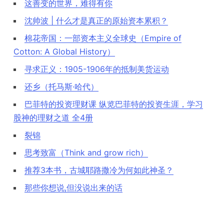
这善变的世界，难得有你
沈帅波 | 什么才是真正的原始资本累积？
棉花帝国：一部资本主义全球史（Empire of
Cotton: A Global History）
寻求正义：1905-1906年的抵制美货运动
还乡（托马斯·哈代）
巴菲特的投资理财课 纵览巴菲特的投资生涯，学习
股神的理财之道 全4册
裂锦
思考致富（Think and grow rich）
推荐3本书，古城耶路撒冷为何如此神圣？
那些你想说,但没说出来的话