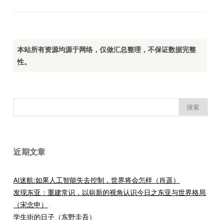
本站所有资源均源于网络，仅做汇总整理，不保证数据完整
性。
搜
索：
近期文章
AI迷航:如果人工智能失去控制，世界将会怎样（肖遥）
发现东亚：重建常识，以崭新的视角认识今日之东亚与世界格局
（宋念申）
学生街的日子（东野圭吾）