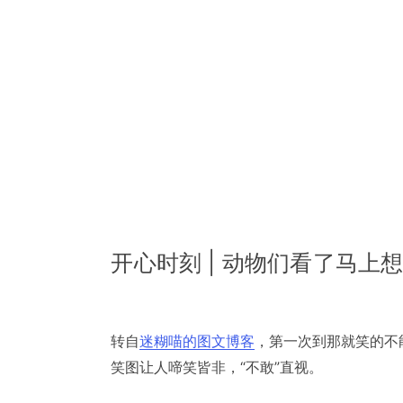
开心时刻 | 动物们看了马上想
转自
迷糊喵的图文博客
，第一次到那就笑的不
笑图让人啼笑皆非，“不敢”直视。