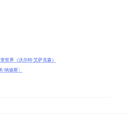
变世界（沃尔特·艾萨克森）
夫·纳迪斯〕