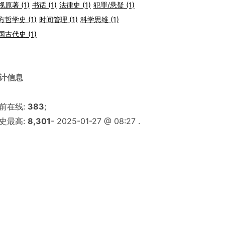
视原著
(1)
书话
(1)
法律史
(1)
犯罪/悬疑
(1)
方哲学史
(1)
时间管理
(1)
科学思维
(1)
国古代史
(1)
计信息
前在线:
383
;
史最高:
8,301
- 2025-01-27 @ 08:27 .