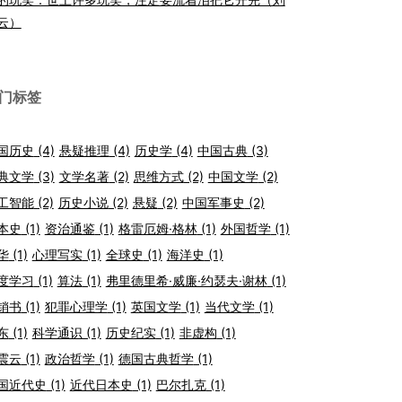
云）
门标签
国历史
(4)
悬疑推理
(4)
历史学
(4)
中国古典
(3)
典文学
(3)
文学名著
(2)
思维方式
(2)
中国文学
(2)
工智能
(2)
历史小说
(2)
悬疑
(2)
中国军事史
(2)
本史
(1)
资治通鉴
(1)
格雷厄姆·格林
(1)
外国哲学
(1)
华
(1)
心理写实
(1)
全球史
(1)
海洋史
(1)
度学习
(1)
算法
(1)
弗里德里希·威廉·约瑟夫·谢林
(1)
销书
(1)
犯罪心理学
(1)
英国文学
(1)
当代文学
(1)
东
(1)
科学通识
(1)
历史纪实
(1)
非虚构
(1)
震云
(1)
政治哲学
(1)
德国古典哲学
(1)
国近代史
(1)
近代日本史
(1)
巴尔扎克
(1)