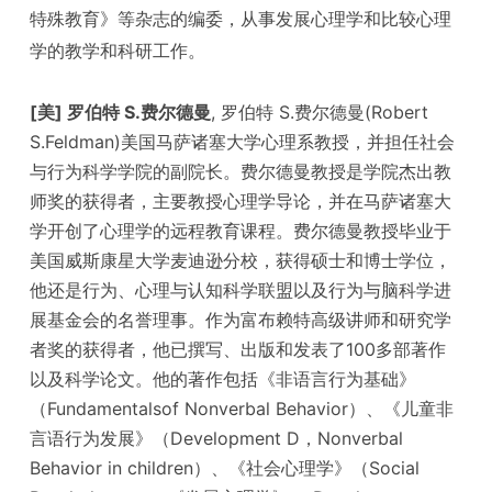
特殊教育》等杂志的编委，从事发展心理学和比较心理
学的教学和科研工作。
[美] 罗伯特 S.费尔德曼
, 罗伯特 S.费尔德曼(Robert
S.Feldman)美国马萨诸塞大学心理系教授，并担任社会
与行为科学学院的副院长。费尔德曼教授是学院杰出教
师奖的获得者，主要教授心理学导论，并在马萨诸塞大
学开创了心理学的远程教育课程。费尔德曼教授毕业于
美国威斯康星大学麦迪逊分校，获得硕士和博士学位，
他还是行为、心理与认知科学联盟以及行为与脑科学进
展基金会的名誉理事。作为富布赖特高级讲师和研究学
者奖的获得者，他已撰写、出版和发表了100多部著作
以及科学论文。他的著作包括《非语言行为基础》
（Fundamentalsof Nonverbal Behavior）、《儿童非
言语行为发展》（Development D，Nonverbal
Behavior in children）、《社会心理学》（Social