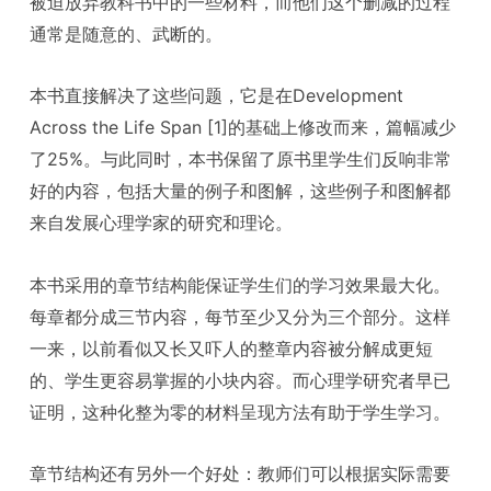
被迫放弃教科书中的一些材料，而他们这个删减的过程
通常是随意的、武断的。
本书直接解决了这些问题，它是在Development
Across the Life Span [1]的基础上修改而来，篇幅减少
了25%。与此同时，本书保留了原书里学生们反响非常
好的内容，包括大量的例子和图解，这些例子和图解都
来自发展心理学家的研究和理论。
本书采用的章节结构能保证学生们的学习效果最大化。
每章都分成三节内容，每节至少又分为三个部分。这样
一来，以前看似又长又吓人的整章内容被分解成更短
的、学生更容易掌握的小块内容。而心理学研究者早已
证明，这种化整为零的材料呈现方法有助于学生学习。
章节结构还有另外一个好处：教师们可以根据实际需要