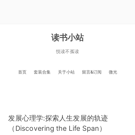
读书小站
悦读不孤读
跳
首页
套装合集
关于小站
留言&订阅
微光
至
正
文
发展心理学:探索人生发展的轨迹
（Discovering the Life Span）