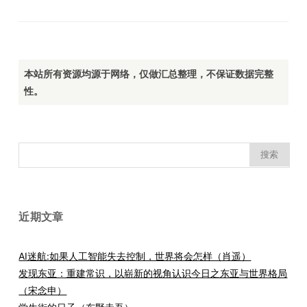
本站所有资源均源于网络，仅做汇总整理，不保证数据完整
性。
搜
索：
近期文章
AI迷航:如果人工智能失去控制，世界将会怎样（肖遥）
发现东亚：重建常识，以崭新的视角认识今日之东亚与世界格局
（宋念申）