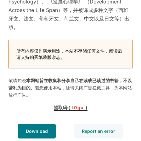
Psychology）、 《发展心理学》 （Development
Across the Life Span）等，并被译成多种文字（西班
牙文、法文、葡萄牙文、荷兰文、中文以及日文等）出
版。
所有内容仅作演示用途，本站不存储任何文件，阅读后
请支持购买纸质版杂志。
敬请知晓
本网站旨在收集和分享自己在读或已读过的书籍，不以
营利为目的。
若您使用本站，还请关闭广告拦截工具，为本网站
放行广告。
提取码:(
t0gu
)
Download
Report an error