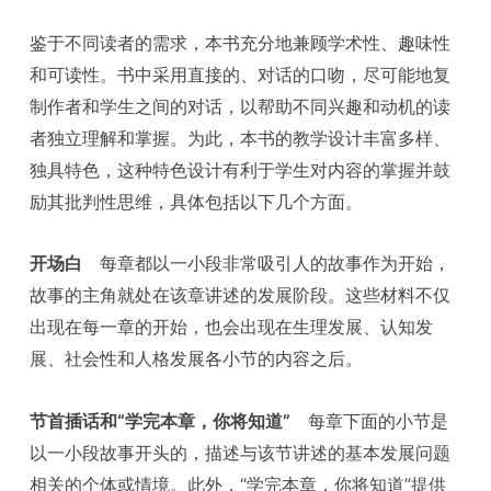
鉴于不同读者的需求，本书充分地兼顾学术性、趣味性
和可读性。书中采用直接的、对话的口吻，尽可能地复
制作者和学生之间的对话，以帮助不同兴趣和动机的读
者独立理解和掌握。为此，本书的教学设计丰富多样、
独具特色，这种特色设计有利于学生对内容的掌握并鼓
励其批判性思维，具体包括以下几个方面。
开场白
每章都以一小段非常吸引人的故事作为开始，
故事的主角就处在该章讲述的发展阶段。这些材料不仅
出现在每一章的开始，也会出现在生理发展、认知发
展、社会性和人格发展各小节的内容之后。
节首插话和“学完本章，你将知道”
每章下面的小节是
以一小段故事开头的，描述与该节讲述的基本发展问题
相关的个体或情境。此外，“学完本章，你将知道”提供