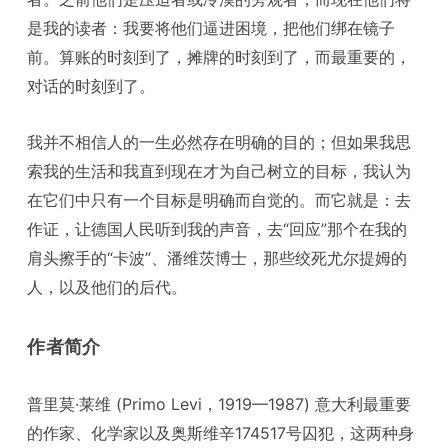
是我的读者：我要将他们逼进困境，把他们绑在镜子
前。算账的时刻到了，摊牌的时刻到了，而最重要的，
对话的时刻到了。
我并不相信人的一生必然存在明确的目的；但如果我思
索我的生活和我直到现在才为自己树立的目标，我认为
在它们中只有一个目标是明确而自觉的。而它就是：去
作证，让德国人民听到我的声音，去“回应”那个在我的
肩头擦手的“卡波”、潘维茨博士，那些绞死尤尔提姆的
人，以及他们的后代。
作者简介
普里莫·莱维 (Primo Levi，1919—1987) 意大利最重要
的作家、化学家以及奥斯维辛174517号囚犯，这两种身