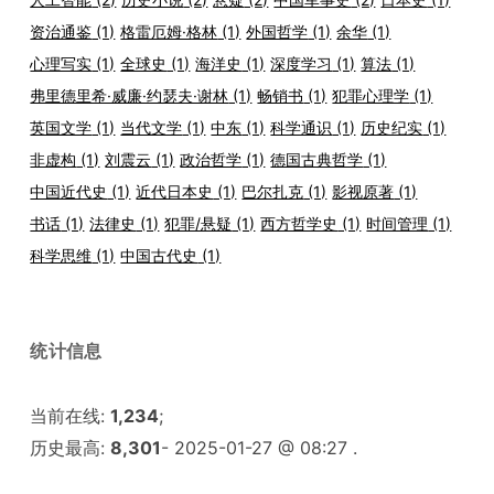
资治通鉴
(1)
格雷厄姆·格林
(1)
外国哲学
(1)
余华
(1)
心理写实
(1)
全球史
(1)
海洋史
(1)
深度学习
(1)
算法
(1)
弗里德里希·威廉·约瑟夫·谢林
(1)
畅销书
(1)
犯罪心理学
(1)
英国文学
(1)
当代文学
(1)
中东
(1)
科学通识
(1)
历史纪实
(1)
非虚构
(1)
刘震云
(1)
政治哲学
(1)
德国古典哲学
(1)
中国近代史
(1)
近代日本史
(1)
巴尔扎克
(1)
影视原著
(1)
书话
(1)
法律史
(1)
犯罪/悬疑
(1)
西方哲学史
(1)
时间管理
(1)
科学思维
(1)
中国古代史
(1)
统计信息
当前在线:
1,234
;
历史最高:
8,301
- 2025-01-27 @ 08:27 .