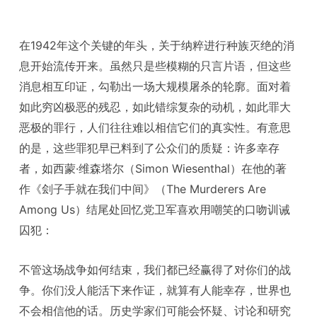
在1942年这个关键的年头，关于纳粹进行种族灭绝的消
息开始流传开来。虽然只是些模糊的只言片语，但这些
消息相互印证，勾勒出一场大规模屠杀的轮廓。面对着
如此穷凶极恶的残忍，如此错综复杂的动机，如此罪大
恶极的罪行，人们往往难以相信它们的真实性。有意思
的是，这些罪犯早已料到了公众们的质疑：许多幸存
者，如西蒙·维森塔尔（Simon Wiesenthal）在他的著
作《刽子手就在我们中间》（The Murderers Are
Among Us）结尾处回忆党卫军喜欢用嘲笑的口吻训诫
囚犯：
不管这场战争如何结束，我们都已经赢得了对你们的战
争。你们没人能活下来作证，就算有人能幸存，世界也
不会相信他的话。历史学家们可能会怀疑、讨论和研究