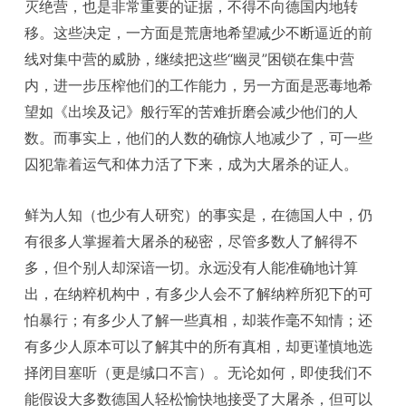
灭绝营，也是非常重要的证据，不得不向德国内地转
移。这些决定，一方面是荒唐地希望减少不断逼近的前
线对集中营的威胁，继续把这些“幽灵”困锁在集中营
内，进一步压榨他们的工作能力，另一方面是恶毒地希
望如《出埃及记》般行军的苦难折磨会减少他们的人
数。而事实上，他们的人数的确惊人地减少了，可一些
囚犯靠着运气和体力活了下来，成为大屠杀的证人。
鲜为人知（也少有人研究）的事实是，在德国人中，仍
有很多人掌握着大屠杀的秘密，尽管多数人了解得不
多，但个别人却深谙一切。永远没有人能准确地计算
出，在纳粹机构中，有多少人会不了解纳粹所犯下的可
怕暴行；有多少人了解一些真相，却装作毫不知情；还
有多少人原本可以了解其中的所有真相，却更谨慎地选
择闭目塞听（更是缄口不言）。无论如何，即使我们不
能假设大多数德国人轻松愉快地接受了大屠杀，但可以