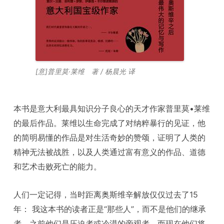
[意]普里莫·莱维 著 / 杨晨光 译
本书是意大利最具知识分子良心的天才作家普里莫•莱维
的最后作品。莱维以生命完成了对纳粹暴行的见证，他
的简明易懂的作品是对生活奇妙的赞颂，证明了人类的
精神无法被战胜，以及人类通过富有意义的作品、道德
和艺术击败死亡的能力。
人们一定记得，当时距离奥斯维辛解放仅仅过去了15
年： 我这本书的读者正是“那些人”，而不是他们的继承
者。之前他们是压迫者或冷漠的旁观者，而现在他们将