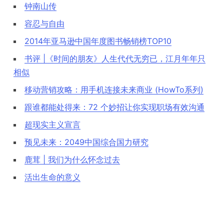
钟南山传
容忍与自由
2014年亚马逊中国年度图书畅销榜TOP10
书评 |《时间的朋友》人生代代无穷已，江月年年只
相似
移动营销攻略：用手机连接未来商业 (HowTo系列)
跟谁都能处得来：72 个妙招让你实现职场有效沟通
超现实主义宣言
预见未来：2049中国综合国力研究
鹿茸 | 我们为什么怀念过去
活出生命的意义