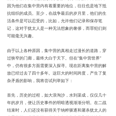
因为他们在集中营内有着重要的地位，往往也是地下抵
抗组织的成员。至少，在战争最后的岁月里，他们的生
活条件是可以忍受的，比如，允许他们记录和保存笔
记，这对于犹太人是一种无法想象的奢侈，而罪犯们则
可能毫无兴趣。
由于以上各种原因，集中营的真相走过漫长的道路，穿
过狭窄的门廊，最终大白于天下。但在“集中营世界”
中，仍有很多方面需要深入探寻。现在距离集中营的解
放已经过去了四十多年。这巨大的时间跨度，产生了复
杂矛盾的影响，我将尝试列举如下：
首先，历史的过程，如大浪淘沙，水到渠成，仅仅几十
年的岁月，便让历史事件的明暗透视渐渐分明。在二战
结束时，人们还没有获得关于纳粹驱逐和屠杀犹太人的