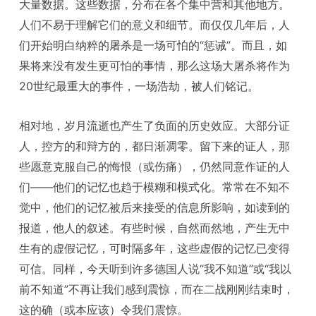
大量数据。这些数据，分布在各个集中营和其他地方。
人们不易于理解它们的意义和细节。而仅仅几年后，人
们开始明白纳粹的屠杀是一场可怕的“惩诫”。而且，如
果将来没有发生更可怕的事情，那么这场大屠杀将作为
20世纪最重大的事件，一场浩劫，被人们铭记。
相对地，岁月流逝也产生了负面的历史效应。大部分证
人，控方的和辩方的，都日渐凋零。留下来的证人，那
些愿意克服自己的悔恨（或伤痛），仍然同意作证的人
们——他们的记忆也趋于模糊和模式化。常常在不知不
觉中，他们的记忆被后来接受的信息所影响，如读到的
报道，他人的叙述。有些时候，自然而然地，产生无中
生有的虚假记忆，可时隔多年，这些虚假的记忆已变得
可信。同样，今天听到许多德国人说“我不知道”或“我以
前不知道”不再让我们感到震惊，而在二战刚刚结束时，
这的确（或本应该）令我们震惊。