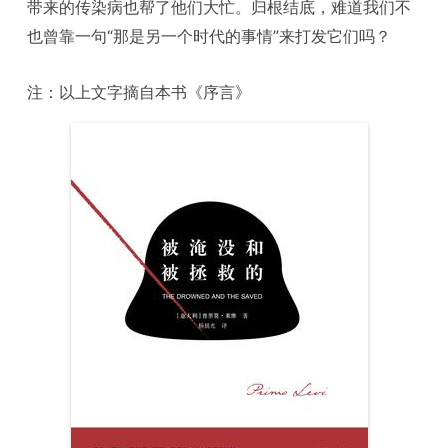
带来的传染病也帮了他们大忙。归根结底，难道我们不
也曾靠一句“那是另一个时代的事情”来打发它们吗？
注：以上文字摘自本书《序言》