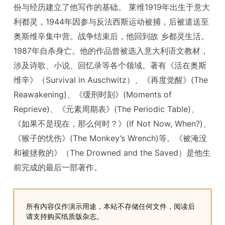
份与经历建立了他写作的基础。 莱维1919年出生于意大
利都灵，1944年因参与反法西斯运动被捕，后被遣送至
奥斯维辛集中营。战争结束后，他回到故 乡都灵生活。
1987年自杀身亡。他的作品曾被选入意大利语文教材，
涉及诗歌、小说、回忆录等各个领域。著有《活在奥斯
维辛》（Survival in Auschwitz）、《再度觉醒》(The
Reawakening)、《缓刑时刻》(Moments of
Reprieve)、《元素周期表》(The Periodic Table)、
《如果不是现在，那么何时？》(If Not Now, When?)、
《猴子的忧伤》(The Monkey’s Wrench)等。《被淹没
和被拯救的》（The Drowned and the Saved）是他生
前完成的最后一部著作。
所有内容仅作演示用途，本站不存储任何文件，阅读后
请支持购买纸质版杂志。