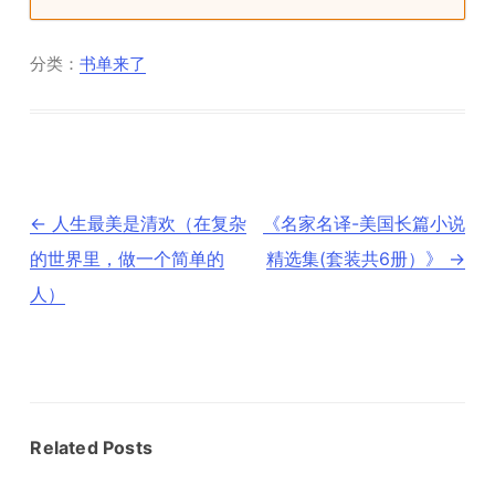
分类：
书单来了
文
←
人生最美是清欢（在复杂
《名家名译-美国长篇小说
章
导
的世界里，做一个简单的
精选集(套装共6册）》
→
航
人）
Related Posts