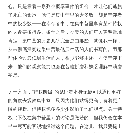
心。只是靠着一系列小概率事件的组合，才让他们逃脱
了死亡的命运。他们是集中营里的大多数，却是幸存者
中的极少数——在幸存者中，在集中营里享有某种特权
的人数要多得多。多年之后，今天的人们可以更明确地
肯定：集中营的历史几乎完全是由那些，就像我一样，
从未彻底探究过集中营最低层生活的人们书写的。而那
些体验过最低层生活的人，很少能够生还，即使幸存下
来，他们的观察能力也会在苦难折磨和缺乏理解中消磨
殆尽。
另一方面，“特权阶级”的见证者本身无疑可以通过更好
的角度去观察集中营，只因为他们站得更高，有着更广
阔的视野。但特权也多多少少影响了他们观点。关于特
权（不仅在集中营里）的讨论是微妙的，但我仍会在本
书中尽可能客观地探讨这个问题。在这儿，我只要提出