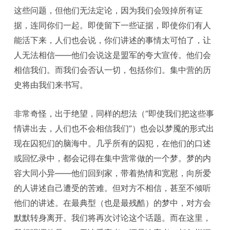
这些问题，但他们无法定论，因为我们会毁掉所有证
据，连同你们一起。即使留下一些证据，即使你们有人
能活下来，人们也会说，你们讲述的事情太可怕了，让
人无法相信——他们会说这是盟军的夸大宣传。他们会
相信我们。而我们会否认一切，包括你们。集中营的历
史将由我们来书写。
非常奇怪，出于绝望，同样的想法（“即使我们把这些事
情讲出去，人们也不会相信我们”）也会以梦魇的形式出
现在囚犯们的脑海中。几乎所有的囚犯，在他们的口述
或回忆录中，都会记得在集中营常做的一个梦。梦的内
容大同小异——他们回到家，带着热情和宽慰，向所爱
的人讲述自己遭受的苦难。但对方不相信，甚至不倾听
他们的讲述。在最典型（也是最残酷）的梦中，对方会
默默转身离开。我们将再次讨论这个话题。而在这里，