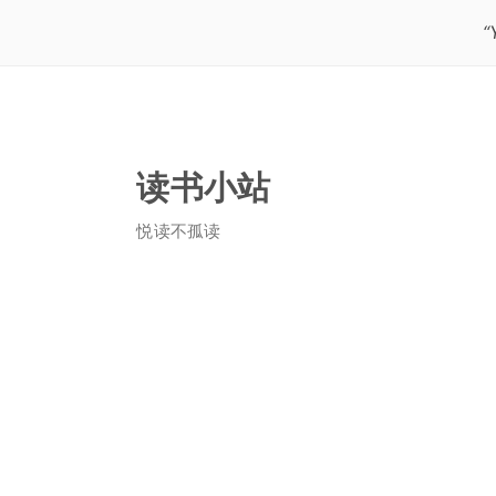
“
读书小站
悦读不孤读