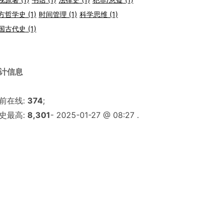
方哲学史
(1)
时间管理
(1)
科学思维
(1)
国古代史
(1)
计信息
前在线:
374
;
史最高:
8,301
- 2025-01-27 @ 08:27 .