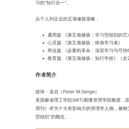
习的“知行合一”。
从个人到企业的五项修炼策略：
通用篇 《第五项修炼：学习型组织的艺
心灵篇 《第五项修炼：终身学习者》
商业篇 《必要的革命：深层学习与可持
教育篇 《第五项修炼：知行学校》（全
作者简介
彼得・圣吉（Peter M.Senge）
美国麻省理工学院(MIT)斯隆管理学院教授，
周刊》评为十大有影响力的管理学人物，被称为“
型组织”的概念。