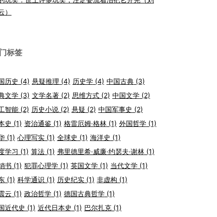
云）
门标签
国历史
(4)
悬疑推理
(4)
历史学
(4)
中国古典
(3)
典文学
(3)
文学名著
(2)
思维方式
(2)
中国文学
(2)
工智能
(2)
历史小说
(2)
悬疑
(2)
中国军事史
(2)
本史
(1)
资治通鉴
(1)
格雷厄姆·格林
(1)
外国哲学
(1)
华
(1)
心理写实
(1)
全球史
(1)
海洋史
(1)
度学习
(1)
算法
(1)
弗里德里希·威廉·约瑟夫·谢林
(1)
销书
(1)
犯罪心理学
(1)
英国文学
(1)
当代文学
(1)
东
(1)
科学通识
(1)
历史纪实
(1)
非虚构
(1)
震云
(1)
政治哲学
(1)
德国古典哲学
(1)
国近代史
(1)
近代日本史
(1)
巴尔扎克
(1)