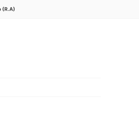
 (R.A)