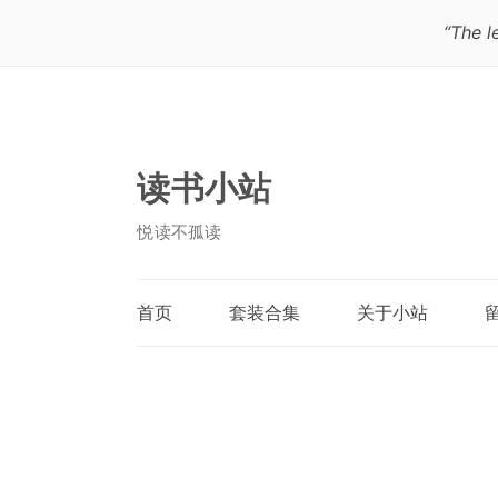
“The l
读书小站
悦读不孤读
首页
套装合集
关于小站