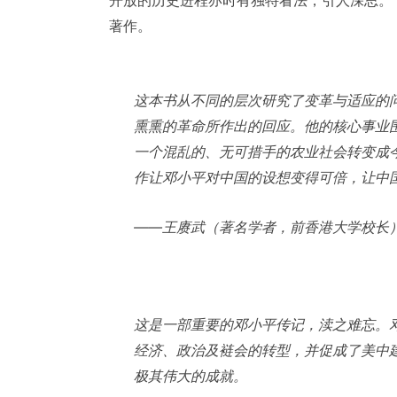
开放的历史进程亦时有独特看法，引人深思。
著作。
这本书从不同的层次研究了变革与适应的
熏熏的革命所作出的回应。他的核心事业
一个混乱的、无可措手的农业社会转变成
作让邓小平对中国的设想变得可倍，让中
——王赓武（著名学者，前香港大学校长
这是一部重要的邓小平传记，渎之难忘。
经济、政治及裢会的转型，并促成了美中
极其伟大的成就。