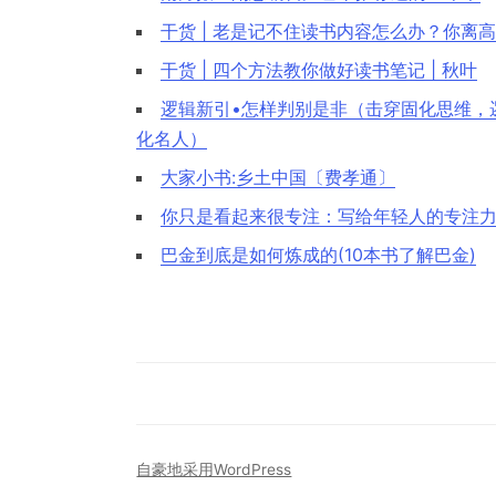
干货 | 老是记不住读书内容怎么办？你离
干货 | 四个方法教你做好读书笔记 | 秋叶
逻辑新引•怎样判别是非（击穿固化思维，
化名人）
大家小书:乡土中国〔费孝通〕
你只是看起来很专注：写给年轻人的专注
巴金到底是如何炼成的(10本书了解巴金)
自豪地采用WordPress