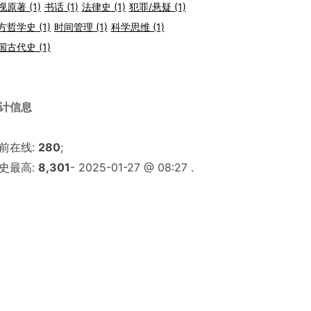
视原著
(1)
书话
(1)
法律史
(1)
犯罪/悬疑
(1)
方哲学史
(1)
时间管理
(1)
科学思维
(1)
国古代史
(1)
计信息
前在线:
280
;
史最高:
8,301
- 2025-01-27 @ 08:27 .