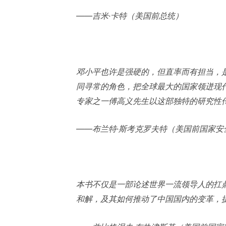
——吉米·卡特（美国前总统）
邓小平也许是强硬的，但直率而有担当，
同寻常的角色，把全球最大的国家领迸现
专家之一傅高义先生以这部独特的研究性
——布兰特·斯考克罗夫特（美国前国家安
本书不仅是一部论述世界一流领导人的扛鼎
和解，及其如何推动了中国国内的变革，