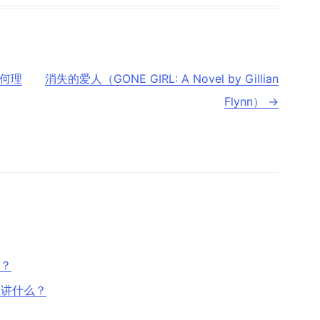
何理
消失的爱人（GONE GIRL: A Novel by Gillian
Flynn）
→
质？
在讲什么？