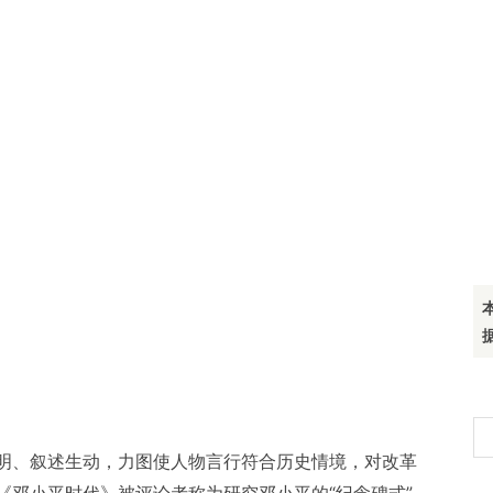
搜
明、叙述生动，力图使人物言行符合历史情境，对改革
索