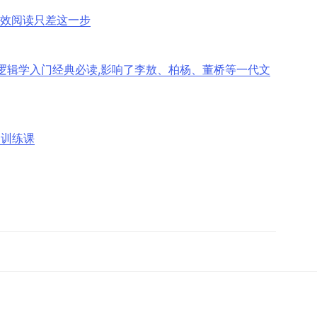
高效阅读只差这一步
逻辑学入门经典必读,影响了李敖、柏杨、董桥等一代文
力训练课