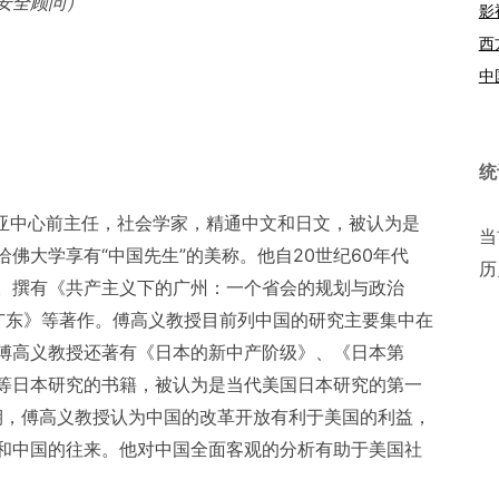
安全顾问）
影
西
中
统
东亚中心前主任，社会学家，精通中文和日文，被认为是
当
佛大学享有“中国先生”的美称。他自20世纪60年代
历
。撰有《共产主义下的广州：一个省会的规划与政治
中的广东》等著作。傅高义教授目前列中国的研究主要集中在
傅高义教授还著有《日本的新中产阶级》、《日本第
等日本研究的书籍，被认为是当代美国日本研究的第一
时期，傅高义教授认为中国的改革开放有利于美国的利益，
和中国的往来。他对中国全面客观的分析有助于美国社