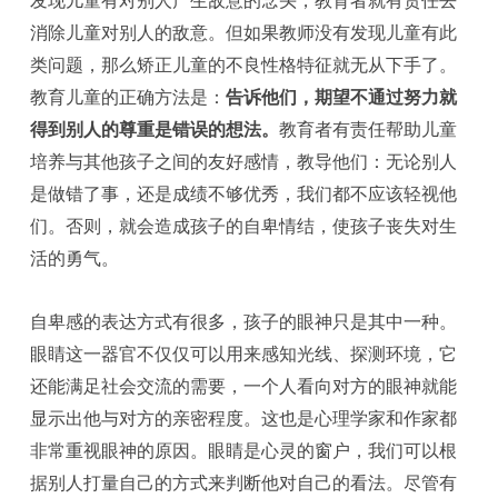
发现儿童有对别人产生敌意的念头，教育者就有责任去
消除儿童对别人的敌意。但如果教师没有发现儿童有此
类问题，那么矫正儿童的不良性格特征就无从下手了。
教育儿童的正确方法是：
告诉他们，期望不通过努力就
得到别人的尊重是错误的想法。
教育者有责任帮助儿童
培养与其他孩子之间的友好感情，教导他们：无论别人
是做错了事，还是成绩不够优秀，我们都不应该轻视他
们。否则，就会造成孩子的自卑情结，使孩子丧失对生
活的勇气。
自卑感的表达方式有很多，孩子的眼神只是其中一种。
眼睛这一器官不仅仅可以用来感知光线、探测环境，它
还能满足社会交流的需要，一个人看向对方的眼神就能
显示出他与对方的亲密程度。这也是心理学家和作家都
非常重视眼神的原因。眼睛是心灵的窗户，我们可以根
据别人打量自己的方式来判断他对自己的看法。尽管有