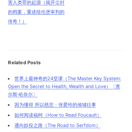
导
害人类罪的起源（揭开尘封
航
的档案，重述纽伦堡审判的
传奇！）
Related Posts
世界上最神奇的24堂课（The Master Key System:
Open the Secret to Health, Wealth and Love）〔查
尔斯·哈奈尔〕
因为懂得 所以慈悲：张爱玲的倾城往事
如何阅读福柯（How to Read Foucault）
通向奴役之路（The Road to Serfdom）