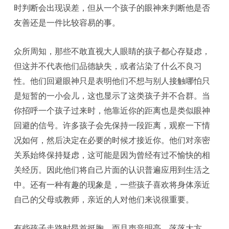
时判断会出现误差，但从一个孩子的眼神来判断他是否
友善还是一件比较容易的事。
众所周知，那些不敢直视大人眼睛的孩子都心存疑虑，
但这并不代表他们品德缺失，或者沾染了什么不良习
性。他们回避眼神只是表明他们不想与别人接触哪怕只
是短暂的一小会儿，这也显示了这类孩子并不合群。当
你招呼一个孩子过来时，他靠近你的距离也是类似眼神
回避的信号。许多孩子会先保持一段距离，观察一下情
况如何，然后决定在必要的时候才接近你。他们对亲密
关系始终保持疑虑，这可能是因为曾经有过不愉快的相
关经历。因此他们将自己片面的认识普遍应用到生活之
中。还有一种有趣的现象是，一些孩子喜欢将身体亲近
自己的父母或教师，亲近的人对他们来说很重要。
有些孩子走路时昂首挺胸，而且声音明亮、落落大方。