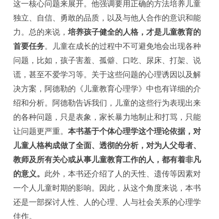
这一核心问题来展开。他强调要用正确的方法培养儿童
独立、自信、勇敢的品质，以及与他人合作的意识和能
力。总的来说，
培养孩子健全的人格，才是儿童教育的
首要任务
。儿童在成长的过程中不可避免地会出现各种
问题，比如，孩子害羞、孤僻、口吃、尿床、打架、说
谎，甚至不爱学习等。关于这些问题的心理诱因以及解
决方案，阿德勒的《儿童教育心理学》中也有详细的介
绍和分析。阿德勒告诉我们，儿童的这些行为表现出来
的各种问题，只是表象，家长暴力地制止和打骂，只能
让问题更严重。
本书基于个体心理学这个理论依据，对
儿童人格构成做了全面、透彻的分析，对为人父母者、
教师及所有关心或从事儿童教育工作的人，都有着非凡
的意义。
此外，本书还介绍了人的天性、遗传等因素对
一个人儿童时期的影响。因此，从这个角度来说，本书
还是一部探讨人性、人的心理、人与社会关系的心理学
佳作。