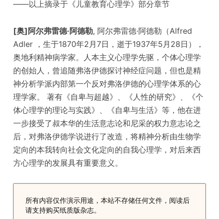
——以上摘录于《儿童教育心理学》​部分章节
[奥]阿尔弗雷德·阿德勒
, 阿尔弗雷德·阿德勒（Alfred
Adler ，生于1870年2月7日，逝于1937年5月28日），
奥地利精神病学家。人本主义心理学先驱，个体心理学
的创始人，曾追随弗洛伊德探讨神经症问题，但也是精
神分析学派内部第一个反对弗洛伊德的心理学体系的心
理学家。 著有《自卑与超越》、《人性的研究》、《个
体心理学的理论与实践》、《自卑与生活》等，他在进
一步接受了叔本华的生活意志论和尼采的权力意志论之
后，对弗洛伊德学说进行了改造，将精神分析由生物学
定向的本我转向社会文化定向的自我心理学，对后来西
方心理学的发展具有重要意义。
所有内容仅作演示用途，本站不存储任何文件，阅读后
请支持购买纸质版杂志。