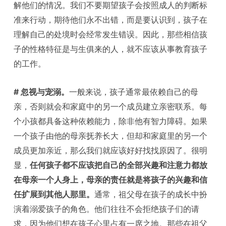
解他们的情况。我们不要期望孩子会按照成人的判断标
准来行动，期待他们永不出错，而是要认识到，孩子在
理解自己的处境时会经常发生错误。因此，那些相信孩
子的性格特征是与生俱来的人，就不应该从事教育孩子
的工作。
# 忽视与宠溺。
一般来说，孩子通常最依赖自己的母
亲，否则就会和家庭中的另一个成员建立亲密联系。每
个小孩都具备这种依赖能力，除非他有智力障碍。如果
一个孩子由他的母亲抚养长大，但却和家庭里的另一个
成员更加亲近，那么我们就应该好好找找原因了。很明
显，
任何孩子都不应该把自己的全部兴趣和注意力都放
在母亲一个人身上，母亲的责任就是将孩子的兴趣和信
任扩展到其他人那里。
通常，祖父母在孩子的成长中扮
演着溺爱孩子的角色。他们往往不会拒绝孩子们的请
求，因为他们想在孩子心里占有一席之地。那些在祖父