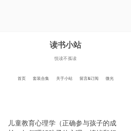
读书小站
悦读不孤读
跳
首页
套装合集
关于小站
留言&订阅
微光
至
正
文
儿童教育心理学（正确参与孩子的成