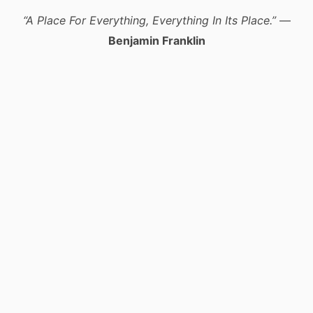
“A Place For Everything, Everything In Its Place.”
—
Benjamin Franklin