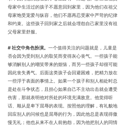
母家中生活过的孩子不愿意回到家里，因为他们在祖父
母家饱受宠爱与纵容，他们不愿再忍受家中严苛的纪律
和约束。这些孩子回到家之后就会埋怨自己家里没有祖
父母家里舒服。
# 社交中角色扮演。
一个值得关注的问题就是，儿童是
否会因为受到别人的取笑而变得灰心丧气。一些孩子能
够消解别人的嘲笑带来的烦恼，而另一些孩子却很可能
因此丧失勇气。后面这类孩子会回避困难，把精力放在
一些浮于表面的事情上。如果一个孩子和别人相处时总
是处在斗争状态，且担心如果自己不主动出击就会遭受
伤害，那就表明他对所处的环境充满敌意。他觉得听
话、顺从是卑下屈辱的表现。按照他的理解，有礼貌地
回应别人的问候也是屈辱的行为，因此他总是表现得傲
慢无礼；他也从来不在人前抱怨，因为他把别人的同情