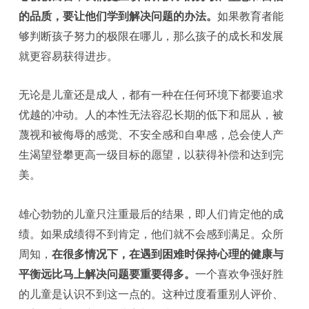
的品质，要让他们学到解决问题的办法。
如果教育者能
够判断孩子努力的极限在哪儿，那么孩子的成长和发展
就更容易获得进步。
无论是儿童还是成人，都有一种在任何环境下都要追求
优越的冲动。人的本性无法容忍长期的低下和屈从，被
蔑视和被侮辱的感觉、不安全感和自卑感，总会使人产
生渴望登攀更高一级目标的愿望，以获得补偿和达到完
美。
雄心勃勃的儿童只注重最后的结果，即人们肯定他的成
绩。如果成绩得不到肯定，他们就不会感到满足。众所
周知，
在很多情况下，在遇到困难时保持心理的健康与
平衡远比马上解决问题要重要得多。
一个喜欢争强好胜
的儿童是认识不到这一点的。这种过度看重别人评价、