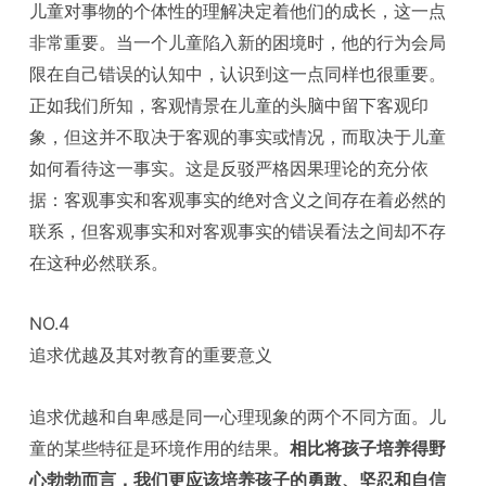
儿童对事物的个体性的理解决定着他们的成长，这一点
非常重要。当一个儿童陷入新的困境时，他的行为会局
限在自己错误的认知中，认识到这一点同样也很重要。
正如我们所知，客观情景在儿童的头脑中留下客观印
象，但这并不取决于客观的事实或情况，而取决于儿童
如何看待这一事实。这是反驳严格因果理论的充分依
据：客观事实和客观事实的绝对含义之间存在着必然的
联系，但客观事实和对客观事实的错误看法之间却不存
在这种必然联系。
NO.4
追求优越及其对教育的重要意义
追求优越和自卑感是同一心理现象的两个不同方面。儿
童的某些特征是环境作用的结果。
相比将孩子培养得野
心勃勃而言，我们更应该培养孩子的勇敢、坚忍和自信