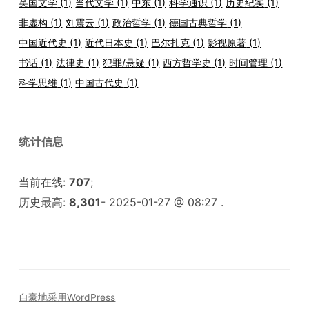
英国文学
(1)
当代文学
(1)
中东
(1)
科学通识
(1)
历史纪实
(1)
非虚构
(1)
刘震云
(1)
政治哲学
(1)
德国古典哲学
(1)
中国近代史
(1)
近代日本史
(1)
巴尔扎克
(1)
影视原著
(1)
书话
(1)
法律史
(1)
犯罪/悬疑
(1)
西方哲学史
(1)
时间管理
(1)
科学思维
(1)
中国古代史
(1)
统计信息
当前在线:
707
;
历史最高:
8,301
- 2025-01-27 @ 08:27 .
自豪地采用WordPress