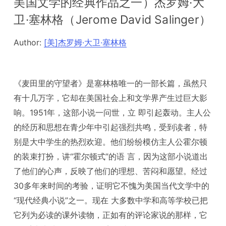
美国文学的经典作品之一）杰罗姆·大
卫·塞林格（Jerome David Salinger）
Author:
[美]杰罗姆·大卫·塞林格
《麦田里的守望者》是塞林格唯一的一部长篇，虽然只
有十几万字，它却在美国社会上和文学界产生过巨大影
响。1951年，这部小说一问世，立 即引起轰动。主人公
的经历和思想在青少年中引起强烈共鸣，受到读者，特
别是大中学生的热烈欢迎。他们纷纷模仿主人公霍尔顿
的装束打扮，讲“霍尔顿式”的语 言，因为这部小说道出
了他们的心声，反映了他们的理想、苦闷和愿望。经过
30多年来时间的考验，证明它不愧为美国当代文学中的
“现代经典小说”之一。现在 大多数中学和高等学校已把
它列为必读的课外读物，正如有的评论家说的那样，它