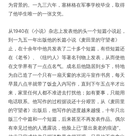
为背景的。一九三六年，塞林格在军事学校毕业，取得
了他毕生唯一的一张文凭。
从1940在《小说》杂志上发表他的头一个短篇小说起，
到一九五一年出版他的长篇小说《麦田里的守望者》
止，在十余年中他共发表了二十多个短篇，有些短篇还
在《老爷》、《纽约人》等著名刊物上发表，从而使他
在文学界有了一点点名气。成名后他隐居到乡下，特地
为自己造了一个只有一扇天窗的水泥斗室作书房，每天
早晨八点半就带了饭盒入内写作，直到下午五点半才出
来，家里任何人都不准进去打扰他；如有要事，只能用
电话联系。他写作的过程据说还十分艰苦，从《麦田里
的守望者》出版后，他写作的进度越来越慢，十年只出
版三个中篇和一个短篇，后来甚至不再发表作品。偶尔
有幸见过他的人透露说，他脸上已“显出衰老的痕迹”。