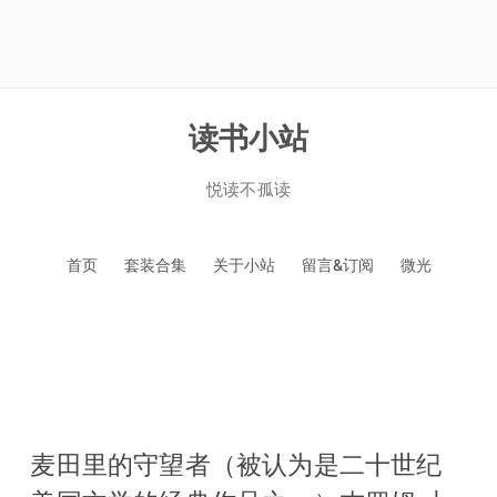
读书小站
悦读不孤读
跳
首页
套装合集
关于小站
留言&订阅
微光
至
正
文
麦田里的守望者（被认为是二十世纪