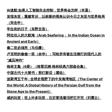
AI迷航:如果人工智能失去控制，世界将会怎样（肖遥）
发现东亚：重建常识，以崭新的视角认识今日之东亚与世界格局
（宋念申）
学生街的日子（东野圭吾）
阿拉伯人的大航海（Arab Seafaring： In the Indian Ocean in
Ancient and Early）
秦二世必须死（马伯庸）
卢克明的偷偷一笑（余华）：写给所有被生活捶打的现代人的
“减压神作”
格林文集（6册）（格雷厄姆·格林经典六部曲合集）
中国古代十大禁书：剪灯新话（瞿佑）
波斯湾五千年 : 全球史视野下的中东海湾地区（The Center of
the World: A Global History of the Persian Gulf from the
Stone Age to the Present）
咸的玩笑：世上许多玩笑，注定要流着泪把它开完（刘震云）