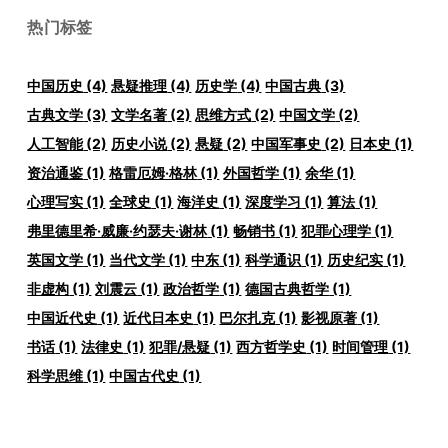
热门标签
中国历史
(4)
悬疑推理
(4)
历史学
(4)
中国古典
(3)
古典文学
(3)
文学名著
(2)
思维方式
(2)
中国文学
(2)
人工智能
(2)
历史小说
(2)
悬疑
(2)
中国军事史
(2)
日本史
(1)
资治通鉴
(1)
格雷厄姆·格林
(1)
外国哲学
(1)
余华
(1)
心理写实
(1)
全球史
(1)
海洋史
(1)
深度学习
(1)
算法
(1)
弗里德里希·威廉·约瑟夫·谢林
(1)
畅销书
(1)
犯罪心理学
(1)
英国文学
(1)
当代文学
(1)
中东
(1)
科学通识
(1)
历史纪实
(1)
非虚构
(1)
刘震云
(1)
政治哲学
(1)
德国古典哲学
(1)
中国近代史
(1)
近代日本史
(1)
巴尔扎克
(1)
影视原著
(1)
书话
(1)
法律史
(1)
犯罪/悬疑
(1)
西方哲学史
(1)
时间管理
(1)
科学思维
(1)
中国古代史
(1)