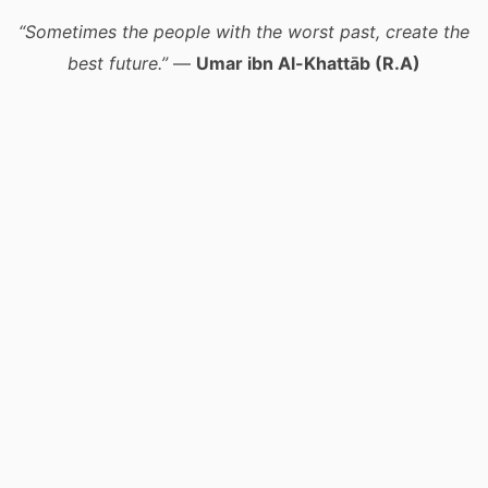
“Sometimes the people with the worst past, create the
best future.”
—
Umar ibn Al-Khattāb (R.A)