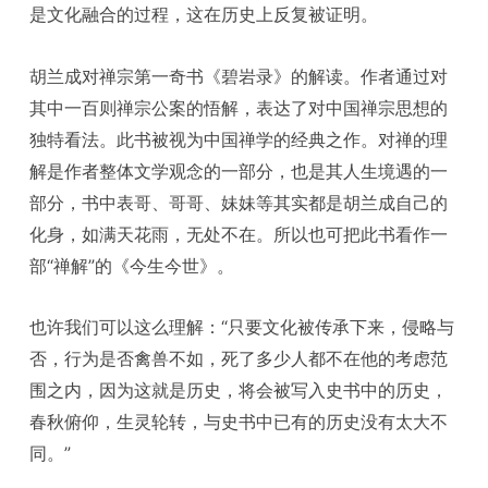
是文化融合的过程，这在历史上反复被证明。
胡兰成对禅宗第一奇书《碧岩录》的解读。作者通过对
其中一百则禅宗公案的悟解，表达了对中国禅宗思想的
独特看法。此书被视为中国禅学的经典之作。对禅的理
解是作者整体文学观念的一部分，也是其人生境遇的一
部分，书中表哥、哥哥、妹妹等其实都是胡兰成自己的
化身，如满天花雨，无处不在。所以也可把此书看作一
部“禅解”的《今生今世》。
也许我们可以这么理解：“只要文化被传承下来，侵略与
否，行为是否禽兽不如，死了多少人都不在他的考虑范
围之内，因为这就是历史，将会被写入史书中的历史，
春秋俯仰，生灵轮转，与史书中已有的历史没有太大不
同。”