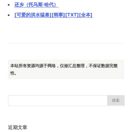
还乡（托马斯·哈代）
[可爱的洪水猛兽][韩寒][TXT][全本]
本站所有资源均源于网络，仅做汇总整理，不保证数据完整
性。
搜
索：
近期文章