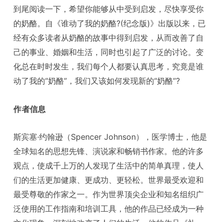
到尾阅读一下，希望你能够从中受到启发，尽快享受你
的奶酪。自《谁动了我的奶酪?(纪念版)》出版以来，已
经有众多读者从奶酪的故事中得到启发，从而改善了自
己的事业、婚姻和生活，同时也引起了广泛的讨论。变
化总在时时发生，我们每个人都要认真思考，究竟是谁
动了我的“奶酪”，我们又该如何发现新的“奶酪”?
作者信息
斯宾塞·约翰逊（Spencer Johnson），医学博士，他是
全球知名的思想先锋、演说家和畅销书作家。他的许多
观点，使成千上万的人发现了生活中的简单真理，使人
们的生活更加健康、更成功、更轻松。世界最受欢迎和
最受尊敬的作家之一。作为世界顶尖企业和知名组织广
泛使用的工作指南和培训工具，他的作品已经成为一种