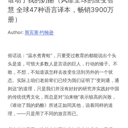
谁动了我的奶酪（风靡全球的应变智
慧 全球47种语言译本，畅销3900万
册）
Author:
斯宾塞·约翰逊
俗话说：“温水煮青蛙”，只要受过教育的都能说出个头
头是道，可惜大多数人是言语的巨人，行动的矮子。不
敢，不想，不知道该怎样去改变生活到另外的一个状
态。实际上咱们老前辈们已经为我们证明了“变则通，通
则达”的道理，只是我们并没有好好的研究并实践好中国
的传统优秀文化，而总是对“泊来物”表示较高的兴致，
《谁动了我的奶酪》所述正如同其他，说着同样的道
理，——只是用了不同的放言而已。