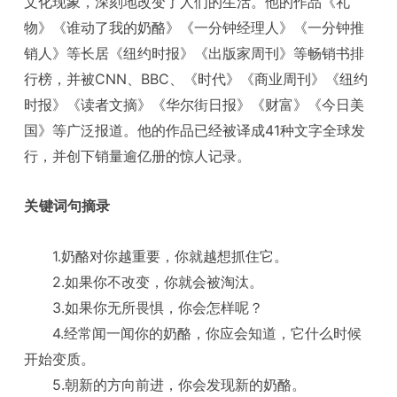
文化现象，深刻地改变了人们的生活。他的作品《礼
物》《谁动了我的奶酪》《一分钟经理人》《一分钟推
销人》等长居《纽约时报》《出版家周刊》等畅销书排
行榜，并被CNN、BBC、《时代》《商业周刊》《纽约
时报》《读者文摘》《华尔街日报》《财富》《今日美
国》等广泛报道。他的作品已经被译成41种文字全球发
行，并创下销量逾亿册的惊人记录。
关键词句摘录
1.奶酪对你越重要，你就越想抓住它。
2.如果你不改变，你就会被淘汰。
3.如果你无所畏惧，你会怎样呢？
4.经常闻一闻你的奶酪，你应会知道，它什么时候
开始变质。
5.朝新的方向前进，你会发现新的奶酪。