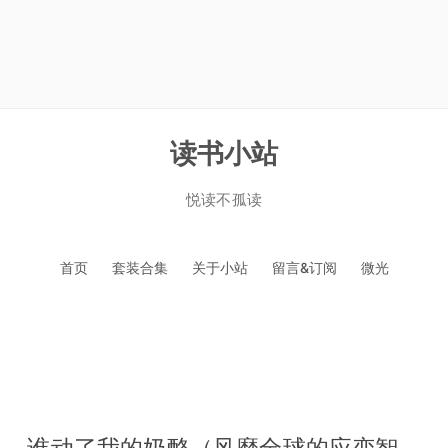
读书小站
悦读不孤读
跳
首页
套装合集
关于小站
留言&订阅
微光
至
正
文