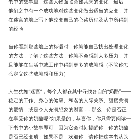
书中的故事里，这些人物面临突如其来的变化。最后，
他们之中有一个成功地对这些变化做出适当的应变，并
在迷宫的墙上写下他改变自己的心路历程及从中所得到
的经验。
当你看到那些墙上的标语时，你就能自己找出处理变化
的方法，了解了这些方法，你就不会感到太多压力，并
且能够在生活中或工作中得到更多的成就感（不管你怎
么定义这些成就感和压力）。
人生犹如“迷宫”，每个人都在其中寻找各自的“奶酪”——
稳定的工作、身心的健康、和谐的人际关系、甜蜜美满
的爱情，或是令人充满想象的财富……那么，你是否正
在享受你的奶酪呢?如果是的，恭喜你，你只需要阅读一
下书中的小故事即可，因为它会时刻提醒你，你的奶酪
是否已经变质；如果不是，欢迎你，请你把这本书从头