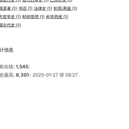
视原著
(1)
书话
(1)
法律史
(1)
犯罪/悬疑
(1)
方哲学史
(1)
时间管理
(1)
科学思维
(1)
国古代史
(1)
计信息
前在线:
1,545
;
史最高:
8,301
- 2025-01-27 @ 08:27 .