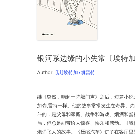
银河系边缘的小失常〔埃特加
Author:
[以]埃特加•凯雷特
继《突然，响起一阵敲门声》之后，短篇小说
加·凯雷特一样。他的故事常常发生在奇异、
斗的，是父母和家庭、战争和游戏、烟酒和蛋
局，但总是能带给人惊喜、快乐和感动。《我
炮弹飞人的故事。《压缩汽车》讲了在客厅里