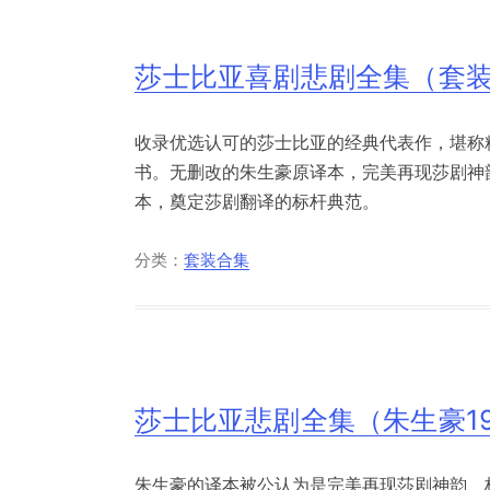
莎士比亚喜剧悲剧全集（套装
收录优选认可的莎士比亚的经典代表作，堪称
书。无删改的朱生豪原译本，完美再现莎剧神
本，奠定莎剧翻译的标杆典范。
分类：
套装合集
莎士比亚悲剧全集（朱生豪1
朱生豪的译本被公认为是完美再现莎剧神韵、