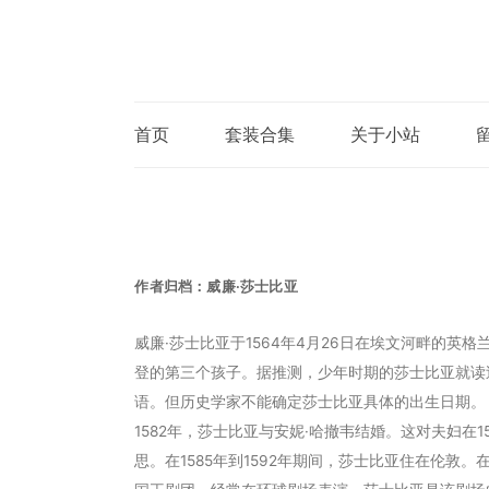
首页
套装合集
关于小站
作者归档：
威廉·莎士比亚
威廉·莎士比亚于1564年4月26日在埃文河畔的英
登的第三个孩子。据推测，少年时期的莎士比亚就读
语。但历史学家不能确定莎士比亚具体的出生日期。
1582年，莎士比亚与安妮·哈撤韦结婚。这对夫妇在
思。在1585年到1592年期间，莎士比亚住在伦