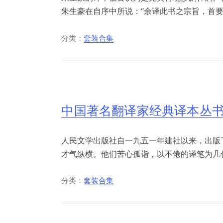
朱生豪在自序中所说：“余译此书之宗旨，首要在
分类：
套装合集
中国著名翻译家经典译本丛书
人民文学出版社自一九五一年建社以来，出版
才气纵横。他们苦心孤诣，以不倦的译笔为几代
分类：
套装合集