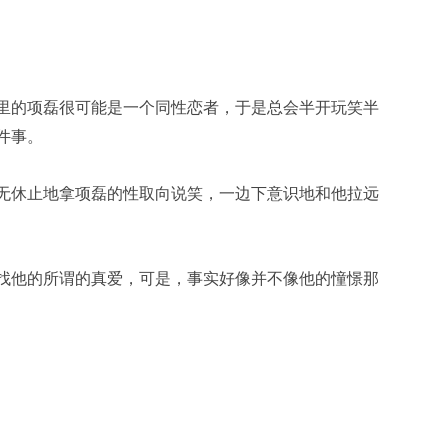
里的项磊很可能是一个同性恋者，于是总会半开玩笑半
件事。
无休止地拿项磊的性取向说笑，一边下意识地和他拉远
找他的所谓的真爱，可是，事实好像并不像他的憧憬那