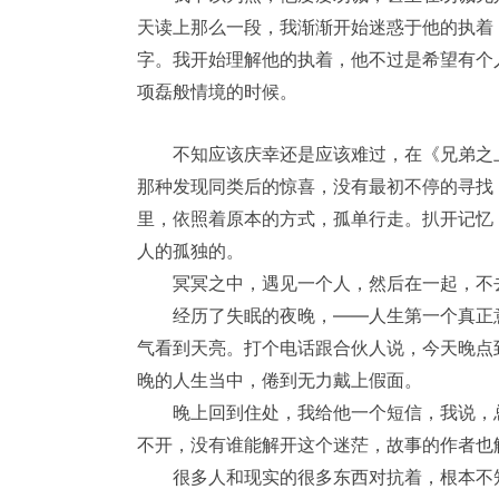
天读上那么一段，我渐渐开始迷惑于他的执着
字。我开始理解他的执着，他不过是希望有个
项磊般情境的时候。
不知应该庆幸还是应该难过，在《兄弟之上
那种发现同类后的惊喜，没有最初不停的寻找
里，依照着原本的方式，孤单行走。扒开记忆
人的孤独的。
冥冥之中，遇见一个人，然后在一起，不
经历了失眠的夜晚，——人生第一个真正意
气看到天亮。打个电话跟合伙人说，今天晚点
晚的人生当中，倦到无力戴上假面。
晚上回到住处，我给他一个短信，我说，总
不开，没有谁能解开这个迷茫，故事的作者也
很多人和现实的很多东西对抗着，根本不知