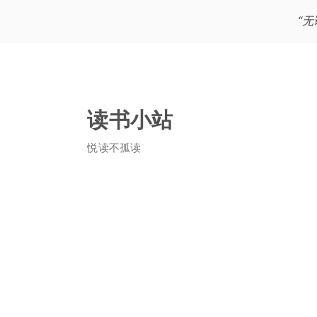
“
读书小站
悦读不孤读