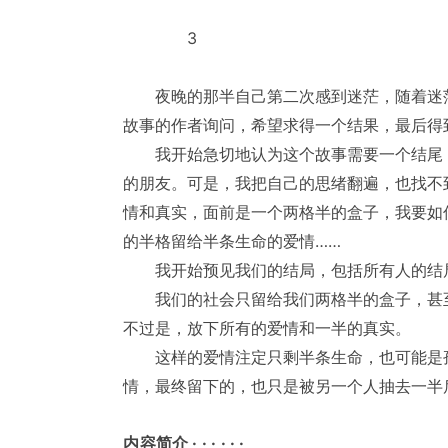
3
夜晚的那半自己第二次感到迷茫，随着迷茫
故事的作者询问，希望求得一个结果，最后得
我开始急切地认为这个故事需要一个结尾，
的朋友。可是，我把自己的思绪翻遍，也找不
情和真实，面前是一个两格半的盒子，我要如
的半格留给半条生命的爱情……
我开始预见我们的结局，包括所有人的结
我们的社会只留给我们两格半的盒子，甚至
不过是，放下所有的爱情和一半的真实。
这样的爱情注定只剩半条生命，也可能是孤
情，最终留下的，也只是被另一个人抽去一半
内容简介 · · · · · ·