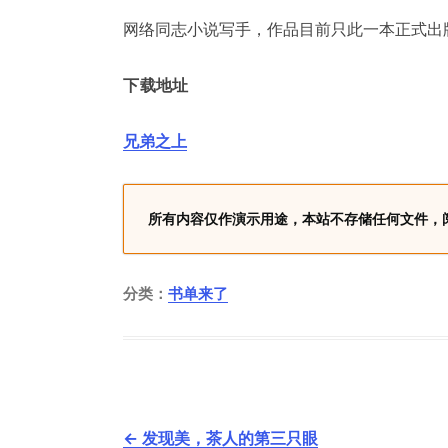
网络同志小说写手，作品目前只此一本正式出
下载地址
兄弟之上
所有内容仅作演示用途，本站不存储任何文件，
分类：
书单来了
文
←
发现美，茶人的第三只眼