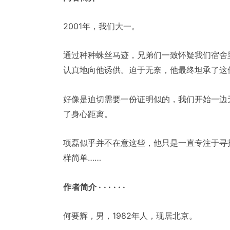
2001年，我们大一。
通过种种蛛丝马迹，兄弟们一致怀疑我们宿舍
认真地向他诱供。迫于无奈，他最终坦承了这
好像是迫切需要一份证明似的，我们开始一边
了身心距离。
项磊似乎并不在意这些，他只是一直专注于寻
样简单……
作者简介 · · · · · ·
何要辉，男，1982年人，现居北京。