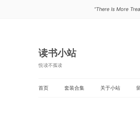
“There Is More Trea
读书小站
悦读不孤读
首页
套装合集
关于小站