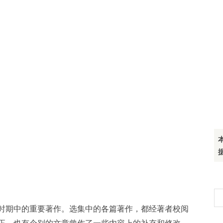
搜
时期中的重要著作。选集中的各篇著作，都经著者校阅
索