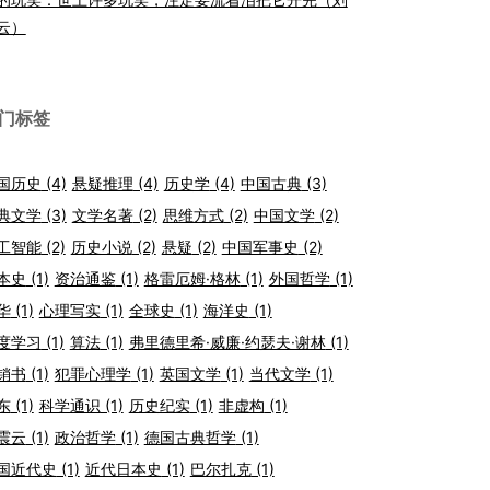
云）
门标签
国历史
(4)
悬疑推理
(4)
历史学
(4)
中国古典
(3)
典文学
(3)
文学名著
(2)
思维方式
(2)
中国文学
(2)
工智能
(2)
历史小说
(2)
悬疑
(2)
中国军事史
(2)
本史
(1)
资治通鉴
(1)
格雷厄姆·格林
(1)
外国哲学
(1)
华
(1)
心理写实
(1)
全球史
(1)
海洋史
(1)
度学习
(1)
算法
(1)
弗里德里希·威廉·约瑟夫·谢林
(1)
销书
(1)
犯罪心理学
(1)
英国文学
(1)
当代文学
(1)
东
(1)
科学通识
(1)
历史纪实
(1)
非虚构
(1)
震云
(1)
政治哲学
(1)
德国古典哲学
(1)
国近代史
(1)
近代日本史
(1)
巴尔扎克
(1)