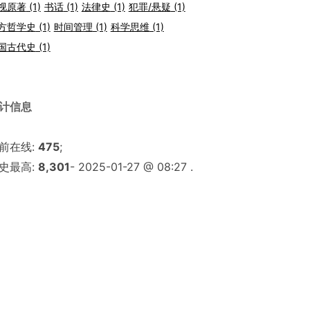
视原著
(1)
书话
(1)
法律史
(1)
犯罪/悬疑
(1)
方哲学史
(1)
时间管理
(1)
科学思维
(1)
国古代史
(1)
计信息
前在线:
475
;
史最高:
8,301
- 2025-01-27 @ 08:27 .