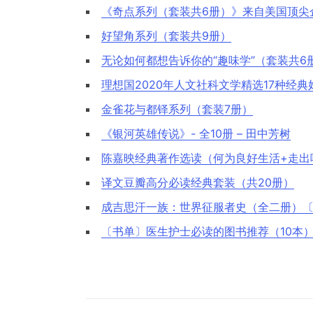
《奇点系列（套装共6册）》来自美国顶尖
好望角系列（套装共9册）
无论如何都想告诉你的“趣味学”（套装共6
理想国2020年人文社科文学精选17种经典
金雀花与都铎系列（套装7册）
《银河英雄传说》- 全10册 – 田中芳树
陈嘉映经典著作选读（何为良好生活+走出
译文豆瓣高分必读经典套装（共20册）
成吉思汗一族：世界征服者史（全二册）
〔书单〕医生护士必读的图书推荐（10本