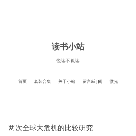
读书小站
悦读不孤读
跳
首页
套装合集
关于小站
留言&订阅
微光
至
正
文
两次全球大危机的比较研究