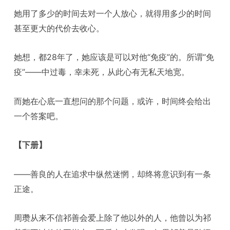
她用了多少的时间去对一个人放心，就得用多少的时间
甚至更大的代价去收心。
她想，都28年了，她应该是可以对他“免疫”的。所谓“免
疫”——中过毒，幸未死，从此心有无私天地宽。
而她在心底一直想问的那个问题，或许，时间终会给出
一个答案吧。
【下册】
——善良的人在追求中纵然迷惘，却终将意识到有一条
正途。
周瓒从来不信祁善会爱上除了他以外的人，他曾以为祁