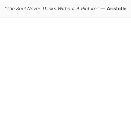
“The Soul Never Thinks Without A Picture.”
—
Aristotle