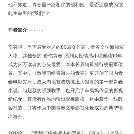
他不知道，青春里一路相伴的他和她，是否还能成为彼
此生命里的“我们”？
作者简介 · · · · · ·
辛夷坞，当下最受欢迎的80后女作家，青春文学新领军
人物。其独创的“暖伤青春”系列女性情感小说连续10年
成为亿万读者的心头最爱，本本长居销量排行榜冠军位
置。其中，《致我们终将逝去的青春》更开创了国内青
春电影先河，成为内地被成功搬上大银幕的第一部青春
小说。与赵薇的强强联手，也开启了辛夷坞作品的影视
新纪元，其所有作品均输出影视版权，且由豪华一线阵
容打造，并将作为中国青春文学影视化最成功的典型输
出海外。
2014年，《致我们终将逝去的青春》《原来》《晨昏》