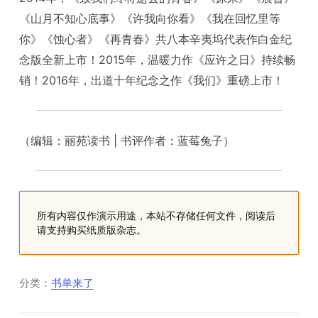
《山月不知心底事》《许我向你看》《我在回忆里等
你》《蚀心者》《再青春》共八本辛夷坞代表作白金纪
念版全新上市！2015年，温暖力作《应许之日》持续畅
销！2016年，出道十年纪念之作《我们》重磅上市！
（编辑：丽苑读书 | 书评作者：蓝莓兔子）
所有内容仅作演示用途，本站不存储任何文件，阅读后
请支持购买纸质版杂志。
分类：
书单来了