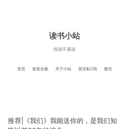
读书小站
悦读不孤读
跳
首页
套装合集
关于小站
留言&订阅
微光
至
正
文
推荐|《我们》我能送你的，是我们知