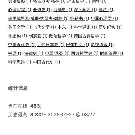
资治通鉴
(1)
格雷厄姆·格林
(1)
外国哲学
(1)
余华
(1)
心理写实
(1)
全球史
(1)
海洋史
(1)
深度学习
(1)
算法
(1)
弗里德里希·威廉·约瑟夫·谢林
(1)
畅销书
(1)
犯罪心理学
(1)
英国文学
(1)
当代文学
(1)
中东
(1)
科学通识
(1)
历史纪实
(1)
非虚构
(1)
刘震云
(1)
政治哲学
(1)
德国古典哲学
(1)
中国近代史
(1)
近代日本史
(1)
巴尔扎克
(1)
影视原著
(1)
书话
(1)
法律史
(1)
犯罪/悬疑
(1)
西方哲学史
(1)
时间管理
(1)
科学思维
(1)
中国古代史
(1)
统计信息
当前在线:
483
;
历史最高:
8,301
- 2025-01-27 @ 08:27 .