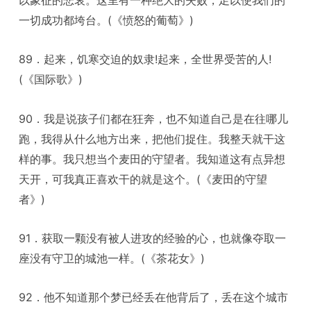
一切成功都垮台。(《愤怒的葡萄》)
89．起来，饥寒交迫的奴隶!起来，全世界受苦的人!
(《国际歌》)
90．我是说孩子们都在狂奔，也不知道自己是在往哪儿
跑，我得从什么地方出来，把他们捉住。我整天就干这
样的事。我只想当个麦田的守望者。我知道这有点异想
天开，可我真正喜欢干的就是这个。(《麦田的守望
者》)
91．获取一颗没有被人进攻的经验的心，也就像夺取一
座没有守卫的城池一样。(《茶花女》)
92．他不知道那个梦已经丢在他背后了，丢在这个城市