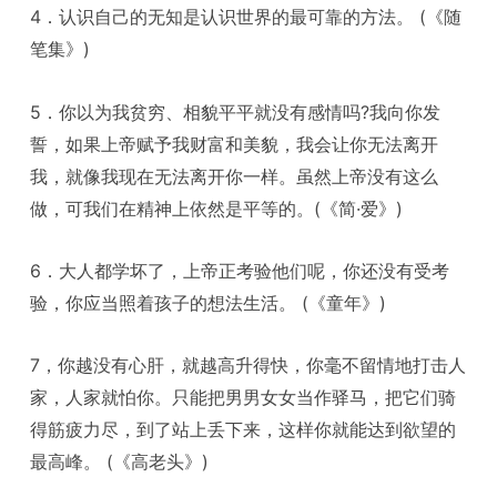
4．认识自己的无知是认识世界的最可靠的方法。 (《随
笔集》)
5．你以为我贫穷、相貌平平就没有感情吗?我向你发
誓，如果上帝赋予我财富和美貌，我会让你无法离开
我，就像我现在无法离开你一样。虽然上帝没有这么
做，可我们在精神上依然是平等的。(《简·爱》)
6．大人都学坏了，上帝正考验他们呢，你还没有受考
验，你应当照着孩子的想法生活。 (《童年》)
7，你越没有心肝，就越高升得快，你毫不留情地打击人
家，人家就怕你。只能把男男女女当作驿马，把它们骑
得筋疲力尽，到了站上丢下来，这样你就能达到欲望的
最高峰。 (《高老头》)