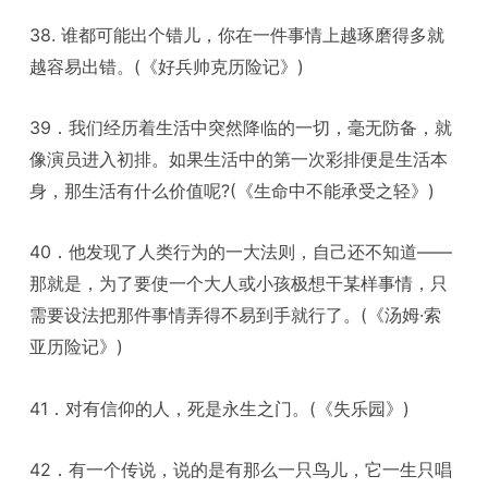
38. 谁都可能出个错儿，你在一件事情上越琢磨得多就
越容易出错。(《好兵帅克历险记》)
39．我们经历着生活中突然降临的一切，毫无防备，就
像演员进入初排。如果生活中的第一次彩排便是生活本
身，那生活有什么价值呢?(《生命中不能承受之轻》)
40．他发现了人类行为的一大法则，自己还不知道——
那就是，为了要使一个大人或小孩极想干某样事情，只
需要设法把那件事情弄得不易到手就行了。(《汤姆·索
亚历险记》)
41．对有信仰的人，死是永生之门。(《失乐园》)
42．有一个传说，说的是有那么一只鸟儿，它一生只唱