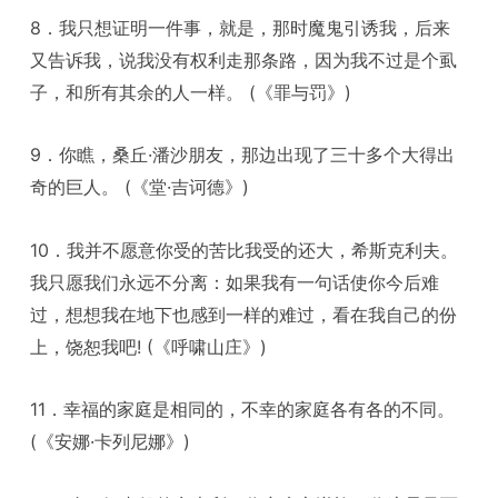
8．我只想证明一件事，就是，那时魔鬼引诱我，后来
又告诉我，说我没有权利走那条路，因为我不过是个虱
子，和所有其余的人一样。 (《罪与罚》)
9．你瞧，桑丘·潘沙朋友，那边出现了三十多个大得出
奇的巨人。 (《堂·吉诃德》)
10．我并不愿意你受的苦比我受的还大，希斯克利夫。
我只愿我们永远不分离：如果我有一句话使你今后难
过，想想我在地下也感到一样的难过，看在我自己的份
上，饶恕我吧! (《呼啸山庄》)
11．幸福的家庭是相同的，不幸的家庭各有各的不同。
(《安娜·卡列尼娜》)