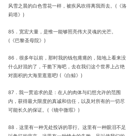
风雪之晨的白色雪花一样，被疾风吹得离我而去。(《洛
莉塔》)
85．宽宏大量，是惟一能够照亮伟大灵魂的光芒。
(《巴黎圣母院》)
86．很多年以前，那时我的钱包瘪瘪的，陆地上看来没
什么好混的了，干脆下海吧，去在我们这个世界上占绝
对面积的大海里逛逛吧! (《白鲸》)
87．我一贯追求的是：在人的肉体与幻想允许的范围
内，获得最大限度的真诚和信任，以及对所有的一切尽
可能长久的保证。(《镜中微瑕》)
88．这里有一种无处投诉的罪行。这里有一种眼泪不足
以象征的悲哀。这里有一种绝大的失败，足以使我们的