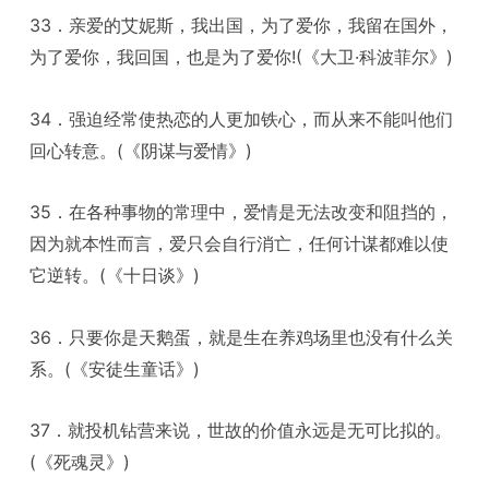
33．亲爱的艾妮斯，我出国，为了爱你，我留在国外，
为了爱你，我回国，也是为了爱你!(《大卫·科波菲尔》)
34．强迫经常使热恋的人更加铁心，而从来不能叫他们
回心转意。(《阴谋与爱情》)
35．在各种事物的常理中，爱情是无法改变和阻挡的，
因为就本性而言，爱只会自行消亡，任何计谋都难以使
它逆转。(《十日谈》)
36．只要你是天鹅蛋，就是生在养鸡场里也没有什么关
系。(《安徒生童话》)
37．就投机钻营来说，世故的价值永远是无可比拟的。
(《死魂灵》)