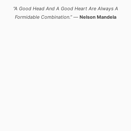
“A Good Head And A Good Heart Are Always A
Formidable Combination.”
—
Nelson Mandela