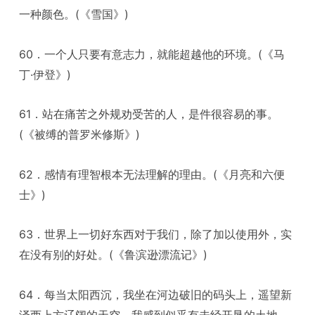
一种颜色。(《雪国》)
60．一个人只要有意志力，就能超越他的环境。(《马
丁·伊登》)
61．站在痛苦之外规劝受苦的人，是件很容易的事。
(《被缚的普罗米修斯》)
62．感情有理智根本无法理解的理由。(《月亮和六便
士》)
63．世界上一切好东西对于我们，除了加以使用外，实
在没有别的好处。(《鲁滨逊漂流记》)
64．每当太阳西沉，我坐在河边破旧的码头上，遥望新
泽西上方辽阔的天空，我感到似乎有未经开垦的土地，