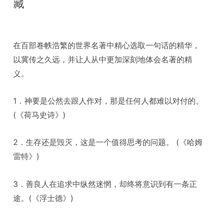
藏
在百部卷帙浩繁的世界名著中精心选取一句话的精华，
以冀传之久远，并让人从中更加深刻地体会名著的精
义。
1．神要是公然去跟人作对，那是任何人都难以对付的。
(《荷马史诗》)
2．生存还是毁灭，这是一个值得思考的问题。 (《哈姆
雷特》)
3．善良人在追求中纵然迷惘，却终将意识到有一条正
途。(《浮士德》)