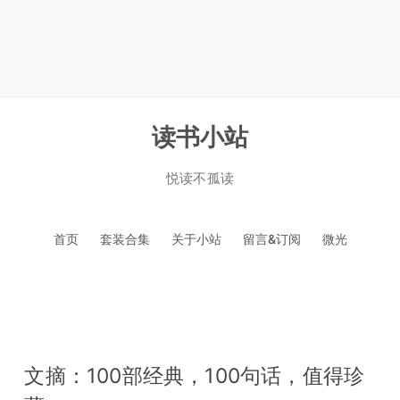
读书小站
悦读不孤读
跳
首页
套装合集
关于小站
留言&订阅
微光
至
正
文
文摘：100部经典，100句话，值得珍