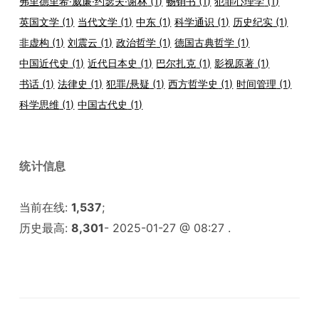
弗里德里希·威廉·约瑟夫·谢林
(1)
畅销书
(1)
犯罪心理学
(1)
英国文学
(1)
当代文学
(1)
中东
(1)
科学通识
(1)
历史纪实
(1)
非虚构
(1)
刘震云
(1)
政治哲学
(1)
德国古典哲学
(1)
中国近代史
(1)
近代日本史
(1)
巴尔扎克
(1)
影视原著
(1)
书话
(1)
法律史
(1)
犯罪/悬疑
(1)
西方哲学史
(1)
时间管理
(1)
科学思维
(1)
中国古代史
(1)
统计信息
当前在线:
1,537
;
历史最高:
8,301
- 2025-01-27 @ 08:27 .