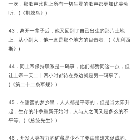
一次，那歌声比世上所有一切生灵的歌声都更加优美动
听。(《荆棘鸟》)
43．离开一辈子后，他又回到了自己出生的那片土地
上。从小到大，他一直是那个地方的目击者。(《尤利西
斯》)
44．同上帝保持联系是一码事，他们都赞同这一点，但
让上帝一天二十四小时都待在身边就是另一码事了。
(《第二十二条军规》)
45．在甜蜜的梦乡里，人人都是平等的，但是当太阳升
起，生存的斗争重新开始时，人与人之间又是多么的不
平等。(《总统先生》)
46．开发人类智力的矿藏是少不了要由患难来促成的。