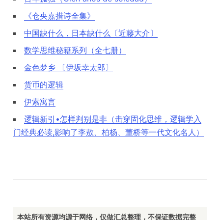
《仓央嘉措诗全集》
中国缺什么，日本缺什么〔近藤大介〕
数学思维秘籍系列（全七册）
金色梦乡 〔伊坂幸太郎〕
货币的逻辑
伊索寓言
逻辑新引•怎样判别是非（击穿固化思维，逻辑学入
门经典必读,影响了李敖、柏杨、董桥等一代文化名人）
本站所有资源均源于网络，仅做汇总整理，不保证数据完整