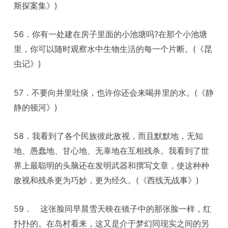
斯探案集》)
56．你有一处建在房子里面的小池塘吗?在那个小池塘
里，你可以随时观察水中生物生活的每一个片断。(《昆
虫记》)
57．不要向井里吐痰，也许你还会来喝井里的水。(《静
静的顿河》)
58．我看到了各个民族彼此敌视，而且默默地，无知
地、愚蠢地、甘心地、无辜地在互相残杀。我看到了世
界上最聪明的头脑还在发明武器和撰写文章，使这种种
敌视和残杀更为巧妙，更为经久。(《西线无战事》)
59． 这张脸同早晨雪天映在镜子中的那张脸一样，红
扑扑的。在岛村看来，这又是介于梦幻同现实之间的另