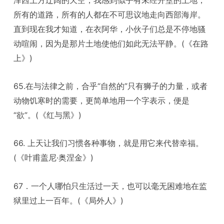
所有的道路，所有的人都在不可思议地走向西部海岸。
直到现在我才知道，在衣阿华，小伙子们总是不停地骚
动喧闹，因为是那片土地使他们如此无法平静。(《在路
上》)
65.在与法律之前，合乎“自然的”只有狮子的力量，或者
动物饥寒时的需要，更简单地用一个字表示，便是
“欲”。(《红与黑》)
66. 上天让我们习惯各种事物，就是用它来代替幸福。
(《叶甫盖尼·奥涅金》)
67．一个人哪怕只生活过一天，也可以毫无困难地在监
狱里过上一百年。(《局外人》)